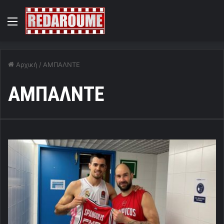
Menu
Αρχική
/
ΑΜΠΑΛΝΤΕ
ΑΜΠΑΛΝΤΕ