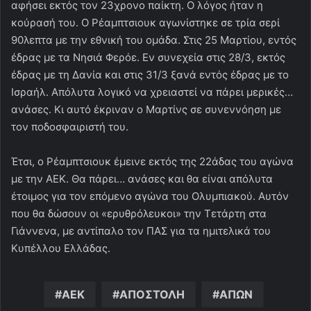
αφήσει εκτός τον 23χρονο παίκτη. Ο λόγος ήταν η
κούρασή του. Ο Ρέαμπτσιουκ αγωνίστηκε σε τρία σερί
90λεπτα με την εθνική του ομάδα. Στις 25 Μαρτίου, εντός
έδρας με τα Νησιά Φερόε. Εν συνεχεία στις 28/3, εκτός
έδρας με τη Δανία και στις 31/3 ξανά εντός έδρας με το
Ισραήλ. Απόλυτα λογικό να χρειαστεί να πάρει μερικές…
ανάσες. Κι αυτό έκριναν ο Μαρτίνς σε συνεννόηση με
τον ποδοσφαιριστή του.
Έτσι, ο Ρέαμπτσιουκ έμεινε εκτός της 22άδας του αγώνα
με την ΑΕΚ. Θα πάρει… ανάσες και θα είναι απόλυτα
έτοιμος για τον επόμενο αγώνα του Ολυμπιακού. Αυτόν
που θα δώσουν οι «ερυθρόλευκοι» την Τετάρτη στα
Γιάννενα, με αντίπαλο τον ΠΑΣ για τα ημιτελικά του
Κυπέλλου Ελλάδας.
ΑΕΚ
ΑΠΟΣΤΟΛΗ
ΑΠΩΝ