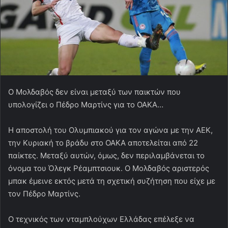
Ο Μολδαβός δεν είναι μεταξύ των παικτών που
υπολογίζει ο Πέδρο Μαρτίνς για το ΟΑΚΑ…
Η αποστολή του Ολυμπιακού για τον αγώνα με την ΑΕΚ,
την Κυριακή το βράδυ στο ΟΑΚΑ αποτελείται από 22
παίκτες. Μεταξύ αυτών, όμως, δεν περιλαμβάνεται το
όνομα του Όλεγκ Ρέαμπτσιουκ. Ο Μολδαβός αριστερός
μπακ έμεινε εκτός μετά τη σχετική συζήτηση που είχε με
τον Πέδρο Μαρτίνς.
Ο τεχνικός των νταμπλούχων Ελλάδας επέλεξε να