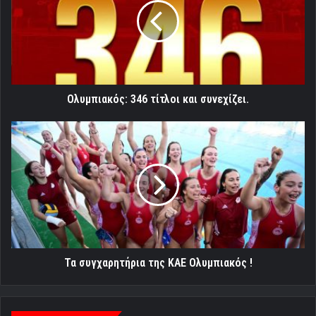
και
συνεχίζει.
Ολυμπιακός: 346 τίτλοι και συνεχίζει.
Τα
συγχαρητήρια
της
ΚΑΕ
Ολυμπιακός
!
Τα συγχαρητήρια της ΚΑΕ Ολυμπιακός !