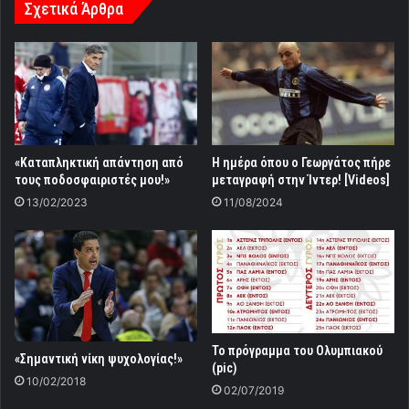
Σχετικά Άρθρα
«Καταπληκτική απάντηση από
Η ημέρα όπου ο Γεωργάτος πήρε
τους ποδοσφαιριστές μου!»
μεταγραφή στην Ίντερ! [Videos]
13/02/2023
11/08/2024
Το πρόγραμμα του Ολυμπιακού
«Σημαντική νίκη ψυχολογίας!»
(pic)
10/02/2018
02/07/2019