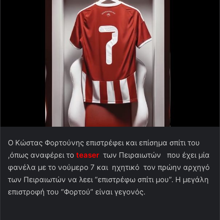
Ο Κώστας Φορτούνης επιστρέφει και επίσημα σπίτι του
,όπως αναφέρει το
teaser
των Πειραιωτών που έχει μία
φανέλα με το νούμερο 7 και ηχητικό τον πρώην αρχηγό
των Πειραιωτών να λεει “επιστρέφω σπίτι μου”. Η μεγάλη
επιστροφή του “Φορτού” είναι γεγονός.