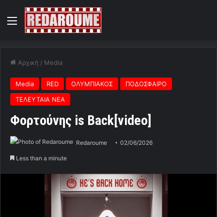
Menu
Αρχική
/
Media
Media
RED
ΟΛΥΜΠΙΑΚΟΣ
ΠΟΔΟΣΦΑΙΡΟ
ΤΕΛΕΥΤΑΙΑ ΝΕΑ
Φορτούνης is Back[video]
Redaroume
02/06/2026
Less than a minute