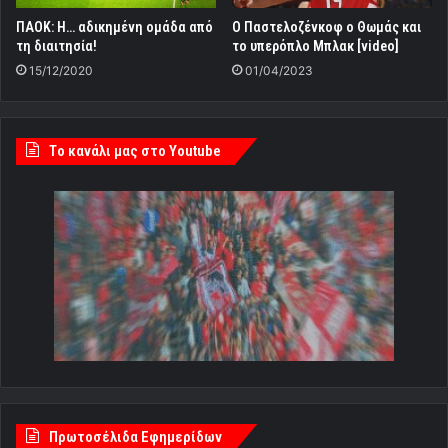
ΠΑΟΚ: Η… αδικημένη ομάδα από
O Παστελοζένκοφ ο Θωμάς και
τη διαιτησία!
το υπερόπλο Μπλακ [video]
15/12/2020
01/04/2023
Tο κανάλι μας στο Youtube
Πρωτοσέλιδα Εφημερίδων