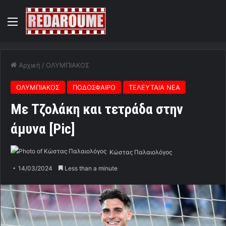
Menu
Αρχική
/
ΟΛΥΜΠΙΑΚΟΣ
ΟΛΥΜΠΙΑΚΟΣ
ΠΟΔΟΣΦΑΙΡΟ
ΤΕΛΕΥΤΑΙΑ ΝΕΑ
Με Τζολάκη και τετράδα στην
άμυνα [Pic]
Κώστας Παλαιολόγος
14/03/2024
Less than a minute