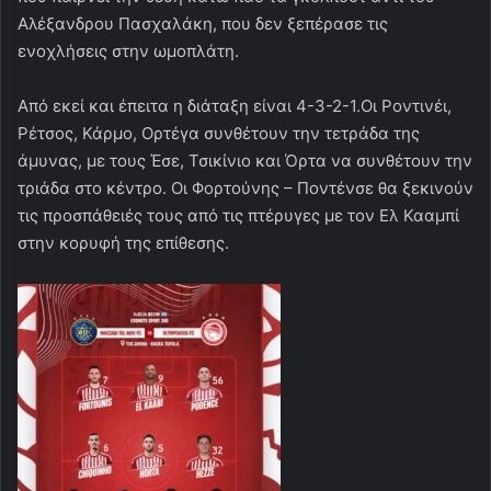
Αλέξανδρου Πασχαλάκη, που δεν ξεπέρασε τις
ενοχλήσεις στην ωμοπλάτη.
Από εκεί και έπειτα η διάταξη είναι 4-3-2-1.Οι Ροντινέι,
Ρέτσος, Κάρμο, Ορτέγα συνθέτουν την τετράδα της
άμυνας, με τους Έσε, Τσικίνιο και Όρτα να συνθέτουν την
τριάδα στο κέντρο. Οι Φορτούνης – Ποντένσε θα ξεκινούν
τις προσπάθειές τους από τις πτέρυγες με τον Ελ Κααμπί
στην κορυφή της επίθεσης.