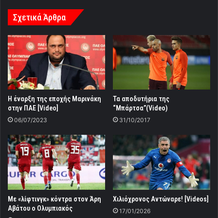
Σχετικά Άρθρα
Τα αποδυτήρια της
Η έναρξη της εποχής Μαρινάκη
“Μπάρτσα”(Video)
στην ΠΑΕ [Video]
31/10/2017
06/07/2023
Με «λίφτινγκ» κόντρα στον Άρη
Χιλιόχρονος Αντώναρε! [Videos]
Αβάτου ο Ολυμπιακός
17/01/2026