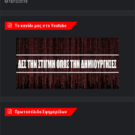
18/12/2018
Tο κανάλι μας στο Youtube
Πρωτοσέλιδα Εφημερίδων