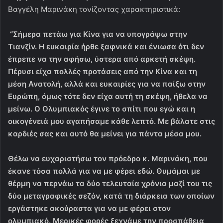
Βαγγέλη Μαρινάκη τονίζοντας χαρακτηριστικά:
“Σήμερα πετάω για Κίνα για να υπογράψω στην
Τιανζίν. Η ευκαιρία ήρθε ξαφνικά και ένιωσα ότι δεν
έπρεπε να την αφήσω, ύστερα από αρκετή σκέψη.
Πέρυσι είχα πολλές προτάσεις από την Κίνα και τη
μέση Ανατολή, αλλά και ευκαιρίες για να παίξω στην
Ευρώπη, όμως τότε δεν είχα αυτή τη σκέψη, ήθελα να
μείνω. Ο Ολυμπιακός έγινε το σπίτι που εγώ και η
οικογένειά μου αγαπήσαμε κάθε λεπτό. Με βάλατε στις
καρδιές σας και αυτό θα μείνει για πάντα μέσα μου.
Θέλω να ευχαριστήσω τον πρόεδρο κ. Μαρινάκη, που
έκανε τόσα πολλά για να με φέρει εδώ. Θυμάμαι με
θέρμη να περνάω τα δύο τελευταία χρόνια μαζί του τις
δύο μεταγραφικές σεζόν, κατά τη διάρκεια των οποίων
εργάστηκε ακούραστα για να με φέρει στον
ολυμπιακό. Μερικές φορές ξεχνάμε την προσπάθεια