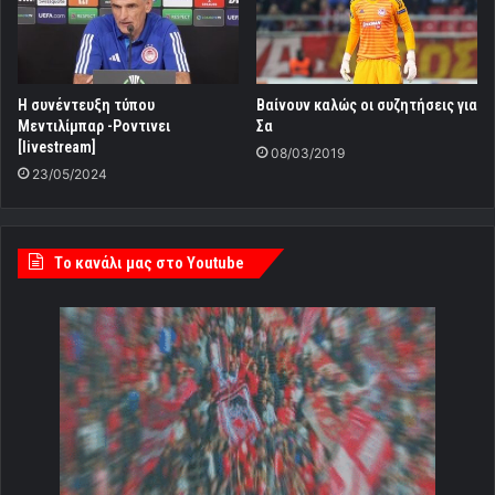
H συνέντευξη τύπου
Βαίνουν καλώς οι συζητήσεις για
Μεντιλίμπαρ -Ροντινει
Σα
[livestream]
08/03/2019
23/05/2024
Tο κανάλι μας στο Youtube