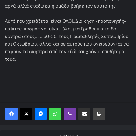
αργά αλλά σταδιακά η ομάδα βρήκε τον εαυτό της
Αυτό που χρειάζεται είναι ΟΛΟΙ..Διοίκηση -προπονητής-
παίκτες-κόσμος να είναι όλοι μία Γρο8ιά για το 8ο,
κόντρα στους…… 50-50, τους Πρωταθλητές Σεπτεμβρίου
και Οκτωβρίου, αλλά και σε αυτούς που ονειρεύονται να
πάρουν τα σκήπτρα από τον εδώ και χρόνια επιβήτορα
τους.
Messenger
WhatsApp
Viber
Κοινοποίηση μέσω ηλεκτρονικού ταχυδρομείου
Εκτύπωση