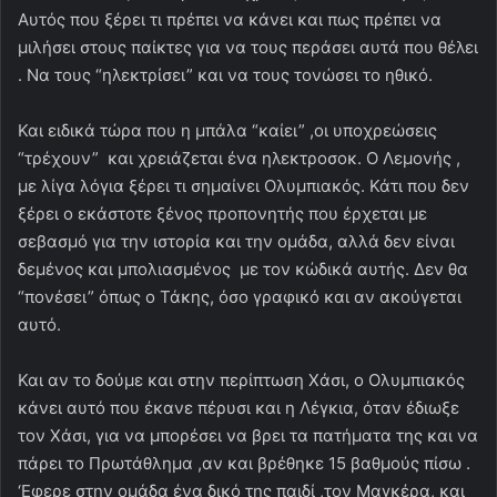
Αυτός που ξέρει τι πρέπει να κάνει και πως πρέπει να
μιλήσει στους παίκτες για να τους περάσει αυτά που θέλει
. Να τους “ηλεκτρίσει” και να τους τονώσει το ηθικό.
Και ειδικά τώρα που η μπάλα “καίει” ,οι υποχρεώσεις
“τρέχουν” και χρειάζεται ένα ηλεκτροσοκ. Ο Λεμονής ,
με λίγα λόγια ξέρει τι σημαίνει Ολυμπιακός. Κάτι που δεν
ξέρει ο εκάστοτε ξένος προπονητής που έρχεται με
σεβασμό για την ιστορία και την ομάδα, αλλά δεν είναι
δεμένος και μπολιασμένος με τον κώδικά αυτής. Δεν θα
“πονέσει” όπως ο Τάκης, όσο γραφικό και αν ακούγεται
αυτό.
Και αν το δούμε και στην περίπτωση Χάσι, ο Ολυμπιακός
κάνει αυτό που έκανε πέρυσι και η Λέγκια, όταν έδιωξε
τον Χάσι, για να μπορέσει να βρει τα πατήματα της και να
πάρει το Πρωτάθλημα ,αν και βρέθηκε 15 βαθμούς πίσω .
‘Εφερε στην ομάδα ένα δικό της παιδί ,τον Μαγκέρα, και