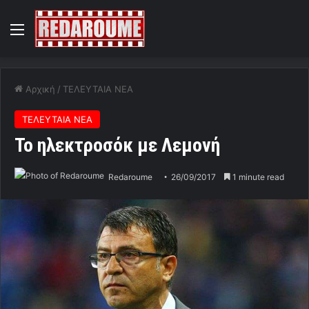
Menu
Αρχική
/
ΤΕΛΕΥΤΑΙΑ ΝΕΑ
ΤΕΛΕΥΤΑΙΑ ΝΕΑ
Το ηλεκτροσόκ με Λεμονή
Redaroume
26/09/2017
1 minute read