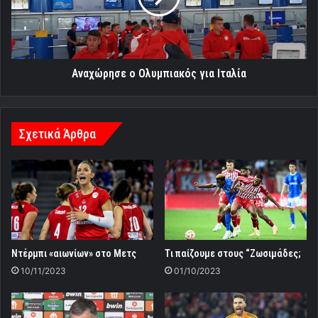
Αναχώρησε ο Ολυμπιακός για Ιταλία
Σχετικά Άρθρα
Ντέρμπι «αιωνίων» στο Μετς
Tι παίζουμε στους “Ζωσιμάδες;
10/11/2023
01/10/2023