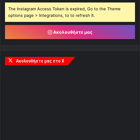
The Instagram Access Token is expired, Go to the Theme
options page > Integrations, to to refresh it.
Ακολουθήστε μας
Ακολουθήστε μας στο X