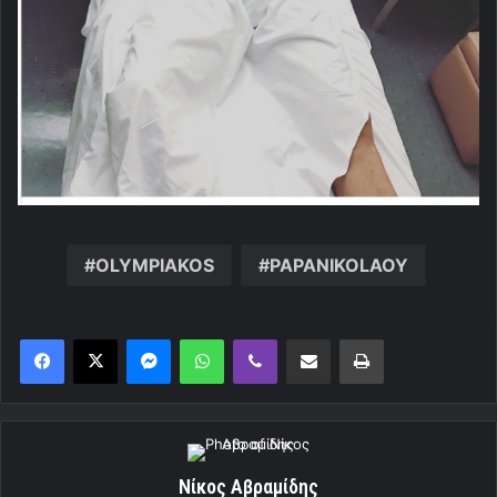
OLYMPIAKOS
PAPANIKOLAOY
Messenger
WhatsApp
Viber
Κοινοποίηση μέσω ηλεκτρονικού ταχυδρομείου
Εκτύπωση
Νίκος Αβραμίδης