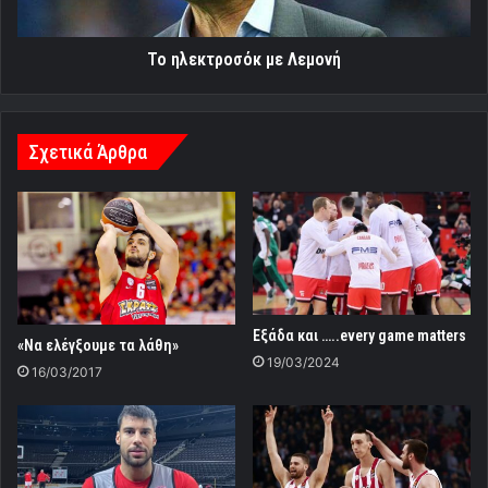
Το ηλεκτροσόκ με Λεμονή
Σχετικά Άρθρα
Εξάδα και …..every game matters
«Να ελέγξουμε τα λάθη»
19/03/2024
16/03/2017