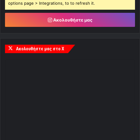
options page > Integrations, to to refresh it.
Ακολουθήστε μας
Ακολουθήστε μας στο X