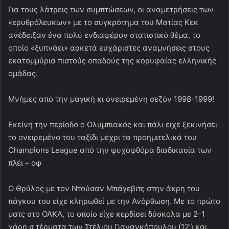
Για τους λάτρεις των συμπτώσεων, οι αναμετρήσεις των
«ερυθρόλευκων» με το συγκρότημα του Ματίας Κεκ
ανέδειξαν ένα πολύ ενδιαφέρον στατιστικό θέμα, το
οποίο «ξυπνάει» αρκετά ευχάριστες αναμνήσεις στους
εκατομμύρια πιστούς οπαδούς της κορυφαίας ελληνικής
ομάδας.
Μνήμες από την μαγική κι ονειρεμένη σεζόν 1998-1999!
Εκείνη την περίοδο ο Ολυμπιακός και πάλι ειχε ξεκινήσει
το ονειρεμένο του ταξίδι μέχρι τα προημιτελικά του
Champions League από την ψυχοφθόρα διαδικασία των
πλέι – οφ
Ο Θρύλος με τον Ντούσαν Μπάγεβιτς στην άκρη του
πάγκου του είχε κληρωθεί με την Ανόρθωση. Με το πρώτο
ματς στο ΟΑΚΑ, το οποίο είχε κερδίσει δύσκολα με 2-1
χάρη σ τέρματα των Στέλιου Γιανανκόπουλου (12’) και