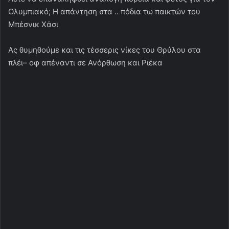
Ολυμπιακό; Η απάντηση στα .. πόδια τω παικτών του
Μπέσνικ Χάσι
Ας θυμηθούμε και τις τέσσερις νίκες του Θρύλου στα
πλέι– οφ απέναντι σε Ανόρθωση και Ριέκα