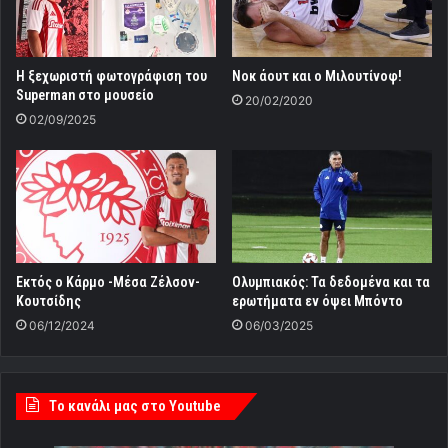
Η ξεχωριστή φωτογράφιση του
Νοκ άουτ και ο Μιλουτίνοφ!
Superman στο μουσείο
20/02/2020
02/09/2025
Εκτός ο Κάρμο -Μέσα Ζέλσον-
Ολυμπιακός: Τα δεδομένα και τα
Κουτσίδης
ερωτήματα εν όψει Μπόντο
06/12/2024
06/03/2025
Tο κανάλι μας στο Youtube