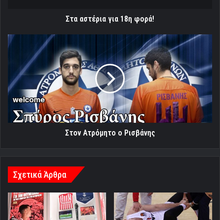
Στα αστέρια για 18η φορά!
Στον
Ατρόμητο
ο
Ρισβάνης
Στον Ατρόμητο ο Ρισβάνης
Σχετικά Άρθρα