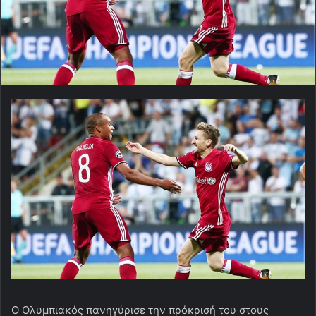
Ο Ολυμπιακός πανηγύρισε την πρόκρισή του στους