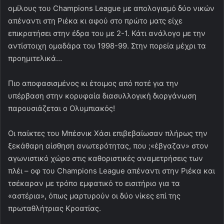
ομίλους του Champions League με απολογισμό δύο νικών
απέναντι στη Ριέκα κι αφού στο πρώτο ματς είχε
επικρατήσει στην έδρα του με 2-1. Κάτι ανάλογο με την
αντίστοιχη ομαδάρα του 1998-99. Στην πορεία μέχρι τα
προημιτελικά…
Πιο αποφασισμένος κι έτοιμος από ποτέ για την
υπέρβαση στην κορυφαία διασυλλογική διοργάνωση
παρουσιάζεται ο Ολυμπιακός!
Οι παίκτες του Μπέσνικ Χάσι επιβεβαίωσαν πλήρως την
ξεκάθαρη αίσθηση ανωτερότητας, που ;«έβγαζαν» στον
αγωνιστικό χώρο στις καθοριστικές αναμετρήσεις των
πλέι – οφ του Champions League απέναντι στην Ριέκα και
τσέκαραν με τρόπο εμφατικό το εισιτήριο για τα
«αστέρια», όπως μαρτυρούν οι δύο νίκες επί της
πρωταθλήτριας Κροατίας.