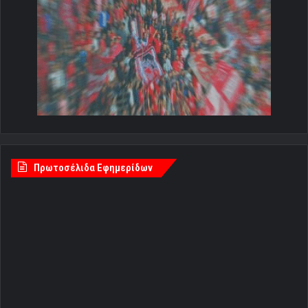
Πρωτοσέλιδα Εφημερίδων