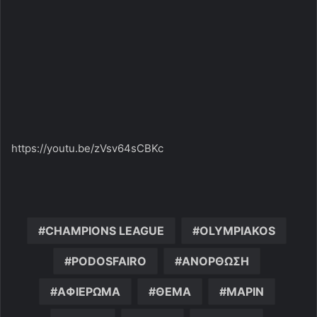
https://youtu.be/zVsv64sCBKc
CHAMPIONS LEAGUE
OLYMPIAKOS
PODOSFAIRO
ΑΝΟΡΘΩΣΗ
ΑΦΙΕΡΩΜΑ
ΘΕΜΑ
ΜΑΡΙΝ