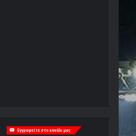
Εγγραφείτε στο κανάλι μας