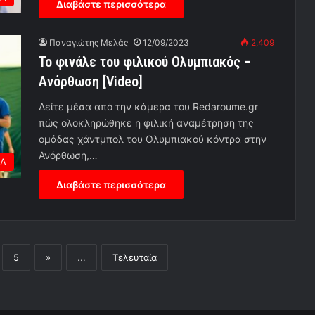
Διαβάστε περισσότερα
Παναγιώτης Μελάς
12/09/2023
2,409
To φινάλε του φιλικού Ολυμπιακός –
Ανόρθωση [Video]
Δείτε μέσα από την κάμερα του Redaroume.gr
πώς ολοκληρώθηκε η φιλική αναμέτρηση της
ομάδας χάντμπολ του Ολυμπιακού κόντρα στην
Ανόρθωση,…
Λ
Διαβάστε περισσότερα
5
»
...
Τελευταία