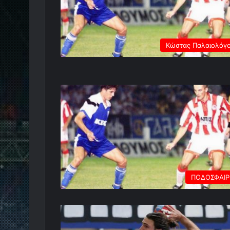
Κώστας Παλαιολόγ
ΠΟΔΟΣΦΑΙ