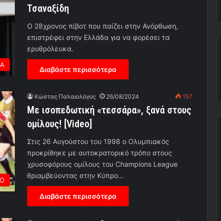
Τσαναξίδη
Ο 28χρονος πίβοτ που παίζει στην Ανόρθωση,
επιστρέφει στην Ελλάδα για να φορέσει τα
ερυθρόλευκα.
ΕΑ
Διαβάστε περισσότερα
Κώστας Παλαιολόγος
26/08/2024
157
Με ισοπεδωτική «τεσσάρα», ξανά στους
ομίλους! [Video]
Στις 26 Αυγούστου του 1998 ο Ολυμπιακός
προκρίθηκε με αυτοκρατορικό τρόπο στους
χρυσοφόρους ομίλους του Champions League
θριαμβεύοντας στην Κύπρο…
ΡΟ
Διαβάστε περισσότερα