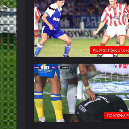
Κώστας Παλαιολόγ
ΠΟΔΟΣΦΑΙ