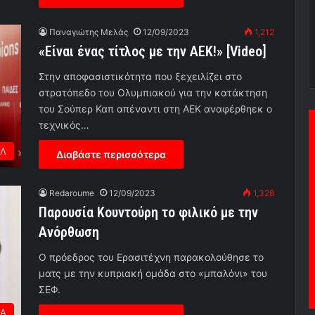
Παναγιώτης Μελάς
12/09/2023
1,212
«Είναι ένας τίτλος με την ΑΕΚ!» [Video]
Στην αποφασιστικότητα που ξεχειλίζει στο
στρατόπεδο του Ολυμπιακού για την κατάκτηση
του Σούπερ Καπ απέναντι στη ΑΕΚ αναφέρθηεκ ο
τεχνικός…
Λ
Διαβάστε περισσότερα
Redaroume
12/09/2023
1,328
Παρουσία Κουντούρη το φιλικό με την
Ανόρθωση
Ο πρόεδρος του Ερασιτέχνη παρακολούθησε το
ματς με την κυπριακή ομάδα στο «μπαλόνι» του
ΣΕΦ.
ΕΑ