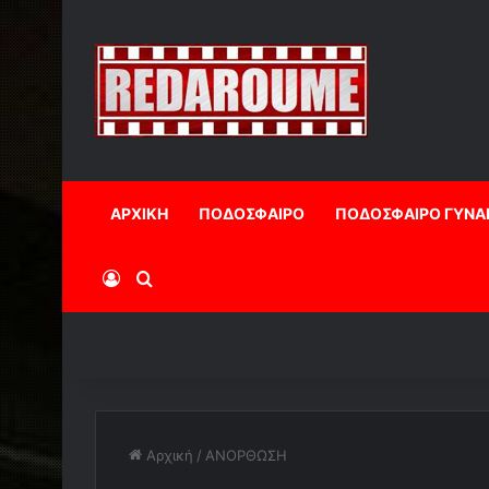
ΑΡΧΙΚΗ
ΠΟΔΟΣΦΑΙΡΟ
ΠΟΔΟΣΦΑΙΡΟ ΓΥΝΑ
Log In
Αναζήτηση
Αρχική
/
ΑΝΟΡΘΩΣΗ