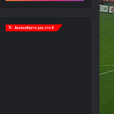
Ακολουθήστε μας στο X