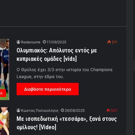
Redaroume
17/09/2025
211
Ολυμπιακός: Απόλυτος εντός με
κυπριακές ομάδες [vids]
Ο Θρύλος έχει 3/3 στην ιστορία του Champions
League, στην έδρα του.
Διαβάστε περισσότερα
ΕΑ
Κώστας Παλαιολόγος
26/08/2025
507
Με ισοπεδωτική «τεσσάρα», ξανά στους
ομίλους! [Video]