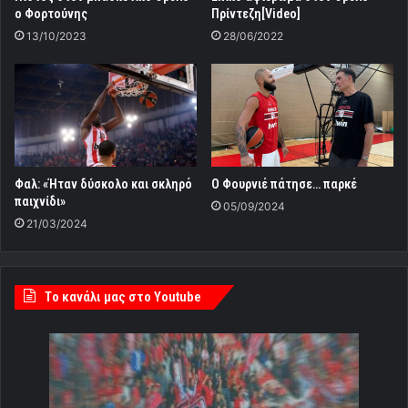
ο Φορτούνης
Πρίντεζη[Video]
13/10/2023
28/06/2022
Φαλ: «Ήταν δύσκολο και σκληρό
Ο Φουρνιέ πάτησε… παρκέ
παιχνίδι»
05/09/2024
21/03/2024
Tο κανάλι μας στο Youtube