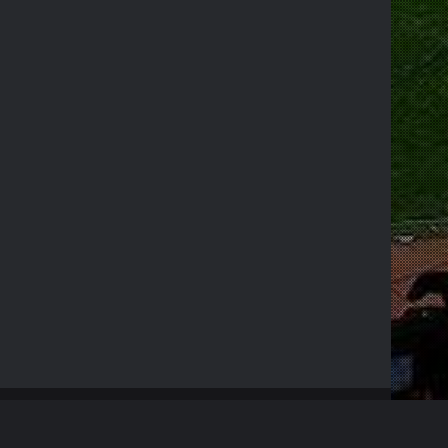
RSS
Facebook
X
YouTube
Instagram