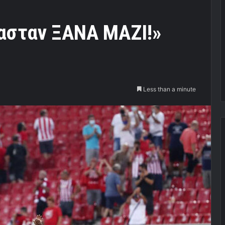
μασταν ΞΑΝΑ ΜΑΖΙ!»
Less than a minute