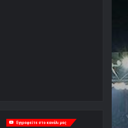
Εγγραφείτε στο κανάλι μας