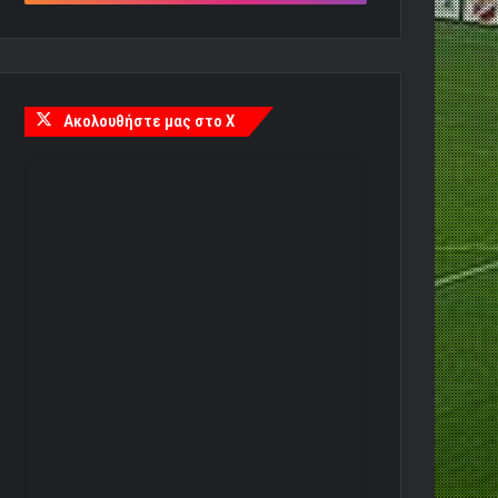
Ακολουθήστε μας στο X