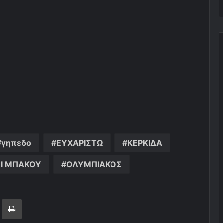
γηπεδο
ΕΥΧΑΡΙΣΤΩ
ΚΕΡΚΙΔΑ
Ι ΜΠΑΚΟΥ
ΟΛΥΜΠΙΑΚΟΣ
ger
ινοποίηση μέσω ηλεκτρονικού ταχυδρομείου
Εκτύπωση