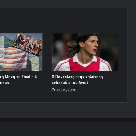
τη Μάνη το Final – 4
Ο Πάντελιτς στην καλύτερη
αικών
ενδεκάδα του Άγιαξ
03/05/2020
daroume Team