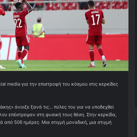
al media για την επιστροφή του κόσμου στις κερκίδες
άκης» άνοιξε ξανά τις… πύλες του για να υποδεχθεί
λου επέστρεψαν στη φυσική τους θέση. Στην κερκίδα,
 από 506 ημέρες. Μια στιγμή μοναδική, μια στιγμή