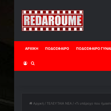
ΑΡΧΙΚΗ
ΠΟΔΟΣΦΑΙΡΟ
ΠΟΔΟΣΦΑΙΡΟ ΓΥΝΑ
Log In
Αναζήτηση
Αρχική
/
ΤΕΛΕΥΤΑΙΑ ΝΕΑ
/
«Τι υπέροχο που ήμαστ