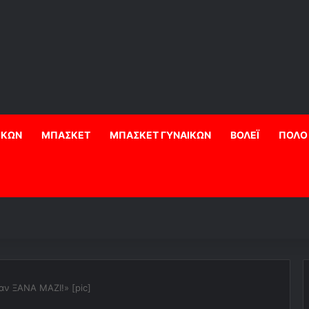
ΙΚΩΝ
ΜΠΑΣΚΕΤ
ΜΠΑΣΚΕΤ ΓΥΝΑΙΚΩΝ
ΒΟΛΕΪ
ΠΟΛΟ
αν ΞΑΝΑ ΜΑΖΙ!» [pic]