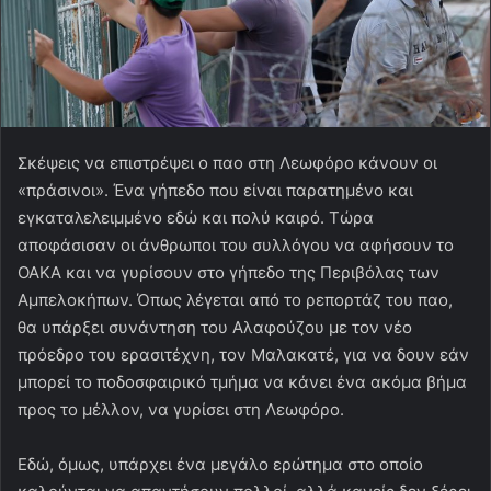
Σκέψεις να επιστρέψει ο παο στη Λεωφόρο κάνουν οι
«πράσινοι». Ένα γήπεδο που είναι παρατημένο και
εγκαταλελειμμένο εδώ και πολύ καιρό. Τώρα
αποφάσισαν οι άνθρωποι του συλλόγου να αφήσουν το
ΟΑΚΑ και να γυρίσουν στο γήπεδο της Περιβόλας των
Αμπελοκήπων. Όπως λέγεται από το ρεπορτάζ του παο,
θα υπάρξει συνάντηση του Αλαφούζου με τον νέο
πρόεδρο του ερασιτέχνη, τον Μαλακατέ, για να δουν εάν
μπορεί το ποδοσφαιρικό τμήμα να κάνει ένα ακόμα βήμα
προς το μέλλον, να γυρίσει στη Λεωφόρο.
Εδώ, όμως, υπάρχει ένα μεγάλο ερώτημα στο οποίο