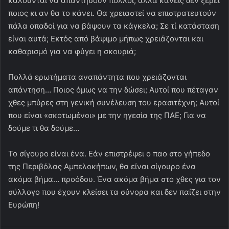
καλούνται να απαντήσουν πολλοί, αλλά κανείς δεν ξέρει
ποιος κι αν θα το κάνει. Θα χρειαστεί να επιστρατευτούν
πάλα οπαδοί για να βάψουν τα κάγκελα; Σε τί κατάσταση
είναι αυτά; Εκτός από βάψιμο μήπως χρειάζονται και
καθαρισμό για να φύγει η σκουριά;
Πολλά ερωτήματα αναπάντητα που χρειάζονται
απάντηση… Ποιος όμως να την δώσει; Αυτοί που πέταγαν
χθες μπύρες στη γενική συνέλευση του ερασιτέχνη; Αυτοί
που είναι «σκοτωμένοι» με την ηγεσία της ΠΑΕ; Για να
δούμε τι θα δούμε…
Το σίγουρο είναι ένα. Εάν επιστρέψει ο παο στο γήπεδο
της Περιβόλας Αμπελοκήπων, θα είναι σίγουρο ένα
ακόμα βήμα… προόδου. Ένα ακόμα βήμα στο χθες για τον
σύλλογο που έχουν κλείσει τα σύνορα και δεν παίζει στην
Ευρώπη!