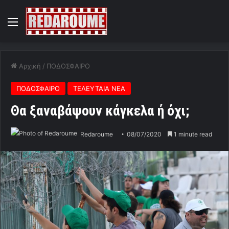
Menu
Αρχική
/
ΠΟΔΟΣΦΑΙΡΟ
ΠΟΔΟΣΦΑΙΡΟ
ΤΕΛΕΥΤΑΙΑ ΝΕΑ
Θα ξαναβάψουν κάγκελα ή όχι;
Redaroume
08/07/2020
1 minute read