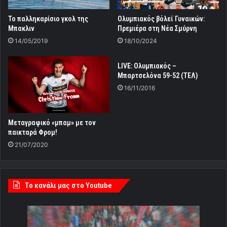
Το παλληκαρίσιο γκολ της
Ολυμπιακός βόλεϊ Γυναικών:
Μπακλιν
Πρεμιέρα στη Νέα Σμύρνη
14/05/2019
18/10/2024
LIVE: Ολυμπιακός –
Μπαρτσελόνα 59-52 (ΤΕΛ)
16/11/2016
Μεταγραφικό «μπαμ» με τον
παικταρά Φρομ!
21/07/2020
Tο κανάλι μας στο Youtube