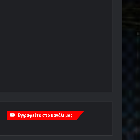
Εγγραφείτε στο κανάλι μας