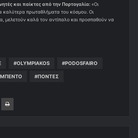
νητές και παίκτες από την Πορτογαλία:
«Οι
τα καλύτερα πρωταθλήματα του κόσμου. Οι
, μελετούν καλά τον αντίπαλο και προσπαθούν να
E
OLYMPIAKOS
PODOSFAIRO
ΜΠΕΝΤΟ
ΠΟΝΤΕΣ
ger
ινοποίηση μέσω ηλεκτρονικού ταχυδρομείου
Εκτύπωση