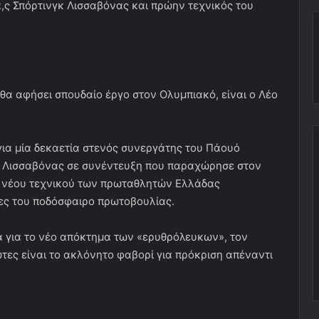
,ς Σπόρτινγκ Λισσαβόνας και πρώην τεχνικός του
α αφήσει σπουδαίο έργο στον Ολυμπιακό, είναι ο Λέο
ια μία δεκαετία στενός συνεργάτης του Πάουό
κ Λισσαβόνας σε συνέντευξη που παραχώρησε στον
ου νέου τεχνικού των πρωταθλητών Ελλάδας
δες του ποδόσφαιρο πρωτοβουλίας.
ια για το νέο απόκτημα των «ερυθρόλευκων», τον
ώτες είναι το ακλόνητο φαβορί για πρόκριση απέναντι