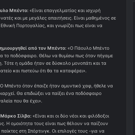
ουλο Μπέντο:
«Είναι επαγγελματίας και ισχυρή
υνατές και με μεγάλες απαιτήσεις. Είναι μαθημένος σε
 Εθνική Πορτογαλίας, και γνωρίζει πως είναι να
δημιουργηθεί από τον Μπέντο:
«Ο Πάουλο Μπέντο
 για το ποδόσφαιρο. Θέλω να θυμίσω πως όταν πήγαμε
. Τότε η ομάδα ήταν σε δύσκολο μονοπάτι και τα
τείο και πιστεύω ότι θα τα καταφέρει».
Ο Μπέντο όταν έπαιζε ήταν αμυντικό χαφ, ήθελε να
ιαρχεί. Θα επιδιώξει να παίξει ένα ποδόσφαιρο
αλεία που θα έχει».
 Μάρκο Σίλβα:
«Είναι και οι δύο νέοι και φιλόδοξοι
ς. Η ομοιότητα τους είναι πως θέλουν να παίζουν
παίκτες στη Σπόρτινγκ. Οι επιλογές τους -για να