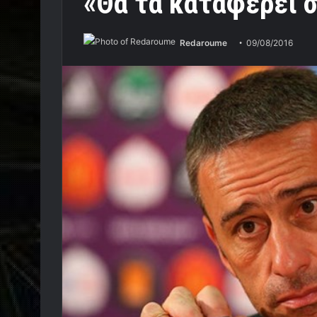
«Θα τα καταφέρει 
Redaroume
09/08/2016