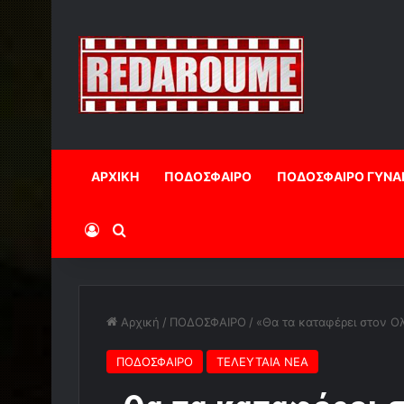
ΑΡΧΙΚΗ
ΠΟΔΟΣΦΑΙΡΟ
ΠΟΔΟΣΦΑΙΡΟ ΓΥΝΑ
Log In
Αναζήτηση
Αρχική
/
ΠΟΔΟΣΦΑΙΡΟ
/
«Θα τα καταφέρει στον Ο
ΠΟΔΟΣΦΑΙΡΟ
ΤΕΛΕΥΤΑΙΑ ΝΕΑ