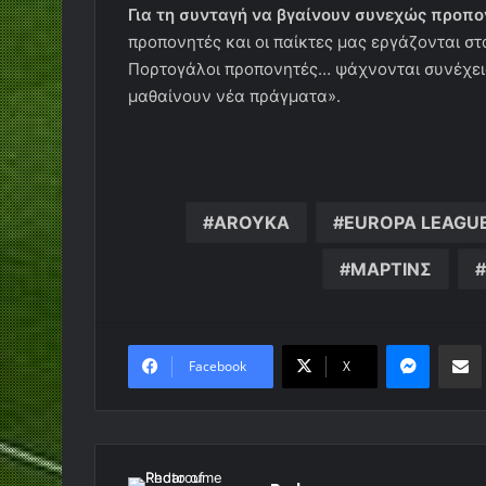
Για τη συνταγή να βγαίνουν συνεχώς προπο
προπονητές και οι παίκτες μας εργάζονται σ
Πορτογάλοι προπονητές… ψάχνονται συνέχεια
μαθαίνουν νέα πράγματα».
AROYKA
EUROPA LEAGU
ΜΑΡΤΙΝΣ
Messen
Κο
Facebook
X