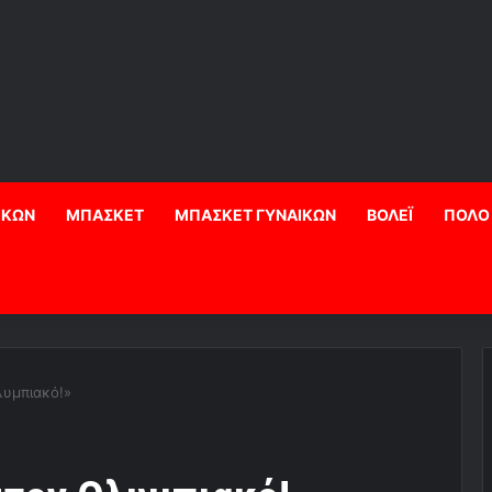
ΙΚΩΝ
ΜΠΑΣΚΕΤ
ΜΠΑΣΚΕΤ ΓΥΝΑΙΚΩΝ
ΒΟΛΕΪ
ΠΟΛΟ
λυμπιακό!»