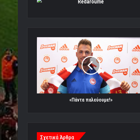
Redaroume
«Πάντα
παλεύουμε!»
«Πάντα παλεύουμε!»
Σχετικά Άρθρα