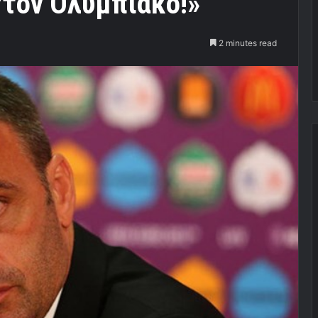
στον Ολυμπιακό!»
2 minutes read