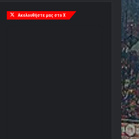
Ακολουθήστε μας στο X