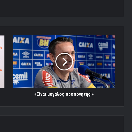
«Είναι
μεγάλος
προπονητής!»
«Είναι μεγάλος προπονητής!»