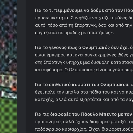
Για το τι περιμένουμε να δούμε από τον Πά
προσωπικότητα. Συνηθίζει να χτίζει ομάδες δ
αυτό, τόσο από τη Σπόρτινγκ, όσο και από την
εργάζεσαι σε ομάδες με απαιτήσεις».
Για το γεγονός πως ο Ολυμπιακός δεν έχει 
είναι έμπειρος και έχει συγκεκριμένες ιδέες
στη Σπόρτινγκ υπήρχε μια δύσκολη κατάσταση
καταφέραμε. Ο Ολυμπιακός είναι μεγάλο σωμα
Για το επιθετικό κομμάτι του Ολυμπιακού:
«
έχει πολύ την μπάλα στα πόδια του και να κυρ
κατοχής, αλλά αυτό εξαρτάται και από τα εργ
Για τις διαφορές του Πάουλο Μπέντο με τον
προπονητές, αλλά έχουν διαφορές μεταξύ του
ποδόσφαιρο κυριαρχίας. Είχαν διαφορετικούς 