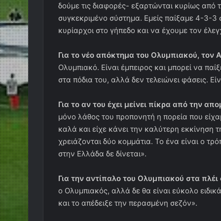
δούμε τις διαφορές- εξαρτώνται κυρίως από 
συγκεκριμένο σύστημα. Εμείς παίξαμε 4-3-3 σ
κυρίαρχοι στο γήπεδο και να έχουμε τον έλεγ
Για το νέο απόκτημα του Ολυμπιακού, τον 
Ολυμπιακό. Είναι έμπειρος και μπορεί να παίξε
στα πόδια του, αλλά δεν τελειώνει φάσεις. Εί
Για το αν του έχει μείνει πίκρα από την α
μόνο λάθος του προπονητή η πορεία που είχα
καλά και είχε κάνει την καλύτερη εκκίνηση τη
χρειάζονται δύο κομμάτια. Το ένα είναι ο τρό
στην Ελλάδα δε δίνεται».
Για την αντίπαλο του Ολυμπιακού στα πλέι 
ο Ολυμπιακός, αλλά δε θα είναι εύκολο ειδι
και το απέδειξε την περασμένη σεζόν».