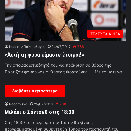
ΤΕΛΕΥΤΑΙΑ ΝΕΑ
Κώστας Παλαιολόγος
24/07/2017
738
«Αυτή τη φορά είμαστε έτοιμοι!»
Την αποφασιστικότητά του για πρόκριση σε βάρος της
Παρτιζάν φανέρωσε ο Κώστας Φορτούνης. Με το μάτι να
……
Διαβάστε περισσότερα
Redaroume
25/07/2016
708
Μιλάει ο Σάντσεθ στις 18:30
Στις 18:30 το απόγευμα της Τρίτης θα γίνει η
προγραμματισμένη συνέντευξη Τύπου του προπονητή του