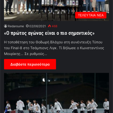
ΤΕΛΕΥΤΑΙΑ ΝΕΑ
Redaroume
02/06/2021
468
«Ο πρώτος αγώνας είναι ο πιο σημαντικός»
Η τοποθέτηση του Θοδωρή Βλάχου στη συνέντευξη Τύπου
του Final-8 στο Τσάμπιονς Λιγκ. Τί δήλωσε ο Κωνσταντίνος
Μουρίκης… Σε ρυθμούς…
Διαβάστε περισσότερα