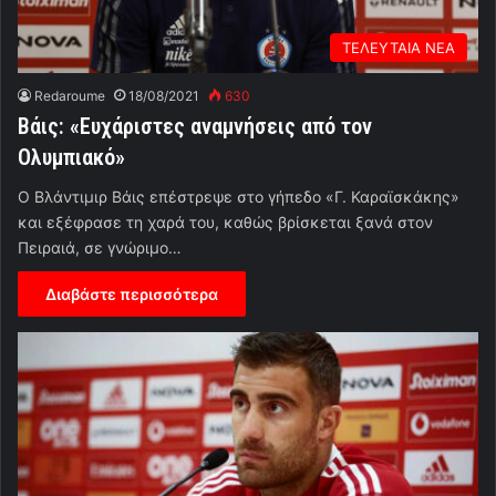
ΤΕΛΕΥΤΑΙΑ ΝΕΑ
Redaroume
18/08/2021
630
Βάις: «Ευχάριστες αναμνήσεις από τον
Ολυμπιακό»
Ο Βλάντιμιρ Βάις επέστρεψε στο γήπεδο «Γ. Καραϊσκάκης»
και εξέφρασε τη χαρά του, καθώς βρίσκεται ξανά στον
Πειραιά, σε γνώριμο…
Διαβάστε περισσότερα