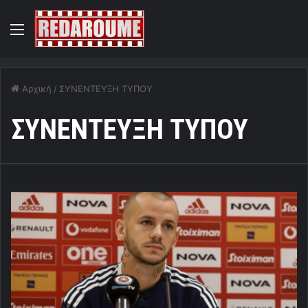
Menu
Αρχική
/
ΣΥΝΕΝΤΕΥΞΗ ΤΥΠΟΥ
ΣΥΝΕΝΤΕΥΞΗ ΤΥΠΟΥ