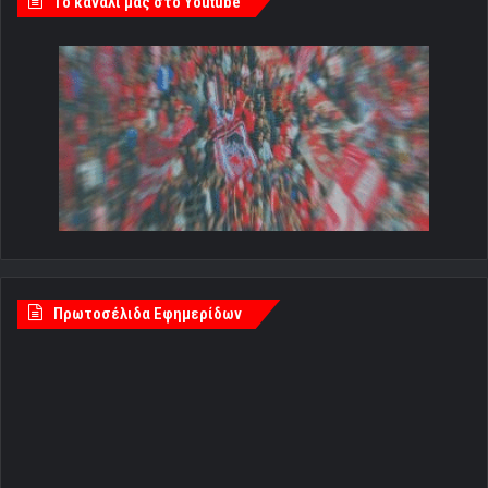
Tο κανάλι μας στο Youtube
Πρωτοσέλιδα Εφημερίδων