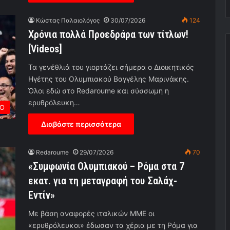
Κώστας Παλαιολόγος
30/07/2026
124
Χρόνια πολλά Προεδράρα των τίτλων!
[Videos]
Τα γενέθλιά του γιορτάζει σήμερα ο Διοικητικός
Ηγέτης του Ολυμπιακού Βαγγέλης Μαρινάκης.
Όλοι εδώ στο Redaroume και σύσσωμη η
ερυθρόλευκη…
ΡΟ
Διαβάστε περισσότερα
Redaroume
29/07/2026
70
«Συμφωνία Ολυμπιακού – Ρόμα στα 7
εκατ. για τη μεταγραφή του Σαλάχ-
Εντίν»
Με βάση αναφορές ιταλικών ΜΜΕ οι
«ερυθρόλευκοι» έδωσαν τα χέρια με τη Ρόμα για