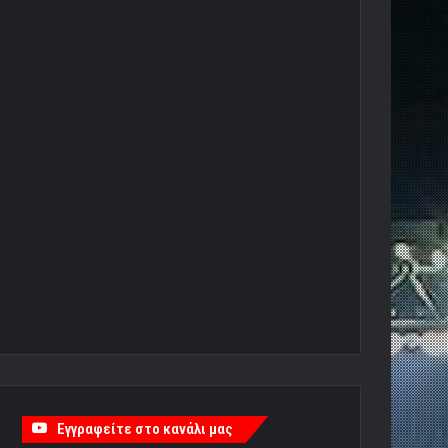
Εγγραφείτε στο κανάλι μας