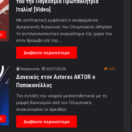
του την Παγκόσμια Πρωταθλήτρια
Ιταλία! [Video]
Με εκπληκτική εμφάνιση ο νεοφερμένος
Αμερικανός διαγώνιος του Ολυμπιακού οδήγησε
το αντιπροσωπευτικό συγκρότημα της χώρα του
ΙΟ
στον θρίαμβο επί της…
Διαβάστε περισσότερα
Redaroume
30/07/2026
100
Δανεικός στον Asteras AKTOR ο
Παπακανέλλος
Την ένταξη του νεαρού μεσοεπιθετικού με τη
μορφή δανεισμού από τον Ολυμπιακό,
ανακοίνωσαν οι Αρκάδες
ΡΟ
Διαβάστε περισσότερα