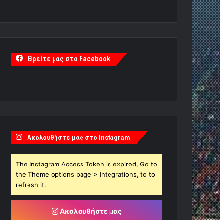
Βρείτε μας στο Facebook
Ακολουθήστε μας στο Instagram
The Instagram Access Token is expired, Go to
the Theme options page > Integrations, to to
refresh it.
Ακολουθήστε μας