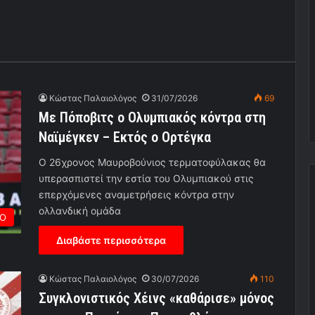
Κώστας Παλαιολόγος
31/07/2026
69
Με Πόποβιτς ο Ολυμπιακός κόντρα στη
Ναϊμέγκεν – Εκτός ο Ορτέγκα
Ο 26χρονος Μαυροβούνιος τερματοφύλακας θα
υπερασπιστεί την εστία του Ολυμπιακού στις
επερχόμενες αναμετρήσεις κόντρα στην
ολλανδική ομάδα
ΡΟ
Διαβάστε περισσότερα
Κώστας Παλαιολόγος
30/07/2026
110
Συγκλονιστικός Χέινς «καθάρισε» μόνος