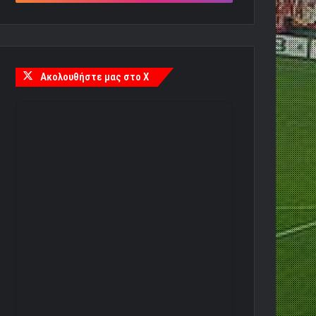
Ακολουθήστε μας στο X