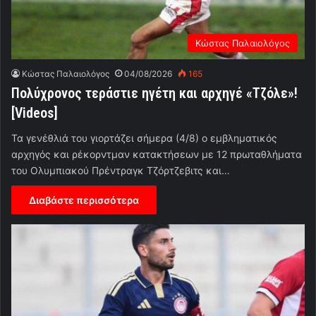
Κώστας Παλαιολόγος
Κώστας Παλαιολόγος
04/08/2026
165
Πολύχρονος τεράστιε ηγέτη και αρχηγέ «Τζόλε»!
[Videos]
Τα γενέθλιά του γιορτάζει σήμερα (4/8) ο εμβληματικός
αρχηγός και ρέκορντμαν κατακτήσεων με 12 πρωταθλήματα
του Ολυμπιακού Πρέντραγκ Τζόρτζεβιτς και…
Διαβάστε περισσότερα