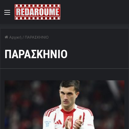
Menu
Αρχική
/
ΠΑΡΑΣΚΗΝΙΟ
ΠΑΡΑΣΚΗΝΙΟ