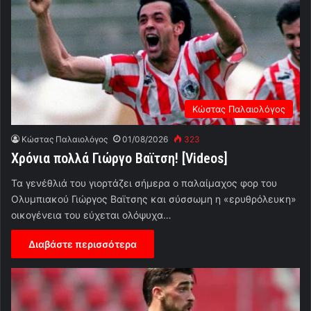
Κώστας Παλαιολόγος
Κώστας Παλαιολόγος
01/08/2026
323
Χρόνια πολλά Γιώργο Βαϊτση! [Videos]
Τα γενέθλιά του γιορτάζει σήμερα ο παλαίμαχος φορ του
Ολυμπιακού Γιώργος Βαϊτσης και σύσσωμη η «ερυθρόλευκη»
οικογένεια του εύχεται ολόψυχα…
Διαβάστε περισσότερα