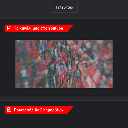
Τελευταία
Tο κανάλι μας στο Youtube
Πρωτοσέλιδα Εφημερίδων