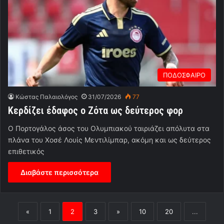
ΠΟΔΟΣΦΑΙΡΟ
Κώστας Παλαιολόγος
31/07/2026
77
Κερδίζει έδαφος ο Ζότα ως δεύτερος φορ
Ο Πορτογάλος άσος του Ολυμπιακού ταιριάζει απόλυτα στα
πλάνα του Χοσέ Λουίς Μεντιλίμπαρ, ακόμη και ως δεύτερος
επιθετικός
Διαβάστε περισσότερα
«
1
2
3
»
10
20
...