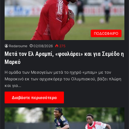
ΠΟΔΟΣΦΑΙΡΟ
Redaroume
02/08/2026
275
Μετά τον Ελ Αραμπί, «φουλάρει» και για Σεμέδο η
Μαρκό
Η ομάδα των Μεσογείων μετά το ηχηρό «μπαμ» με τον
Μαροκινό εκ των αρχισκόρερ του Ολυμπιακού, βάζει πλώρη
και για…
Διαβάστε περισσότερα