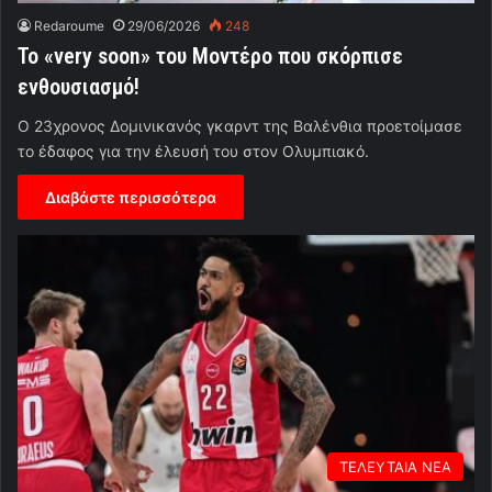
Redaroume
29/06/2026
248
To «very soon» του Μοντέρο που σκόρπισε
ενθουσιασμό!
Ο 23χρονος Δομινικανός γκαρντ της Βαλένθια προετοίμασε
το έδαφος για την έλευσή του στον Ολυμπιακό.
Διαβάστε περισσότερα
ΤΕΛΕΥΤΑΙΑ ΝΕΑ