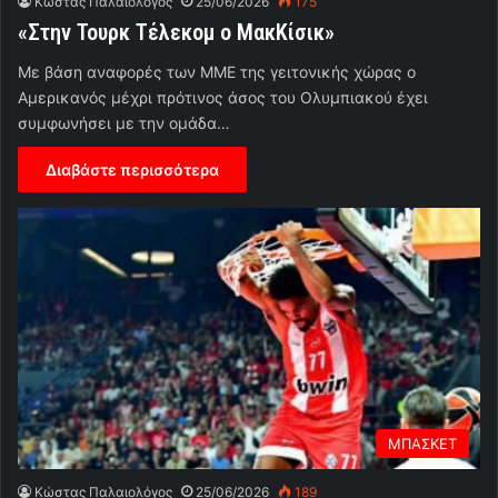
Κώστας Παλαιολόγος
25/06/2026
175
«Στην Τουρκ Τέλεκομ ο ΜακΚίσικ»
Με βάση αναφορές των ΜΜΕ της γειτονικής χώρας ο
Αμερικανός μέχρι πρότινος άσος του Ολυμπιακού έχει
συμφωνήσει με την ομάδα…
Διαβάστε περισσότερα
ΜΠΑΣΚΕΤ
Κώστας Παλαιολόγος
25/06/2026
189