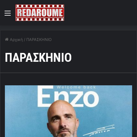
Menu
Αρχική
/
ΠΑΡΑΣΚΗΝΙΟ
ΠΑΡΑΣΚΗΝΙΟ