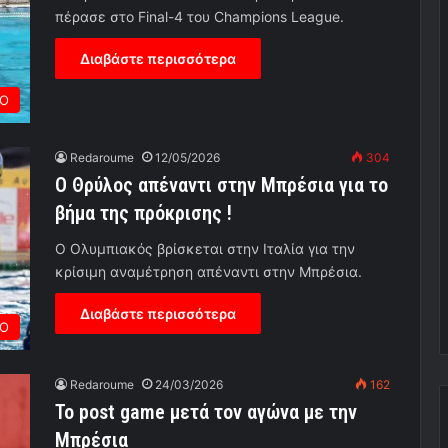
πέρασε στο Final-4 του Champions League.
Διαβάστε περισσότερα
Ο
Redaroume
12/05/2026
304
Ο Θρύλος απέναντι στην Μπρέσια για το
βήμα της πρόκρισης !
Ο Ολυμπιακός βρίσκεται στην Ιταλία για την
κρίσιμη αναμέτρηση απέναντι στην Μπρέσια.
Διαβάστε περισσότερα
Ο
Redaroume
24/03/2026
162
Το post game μετά τον αγώνα με την
Μπρέσια