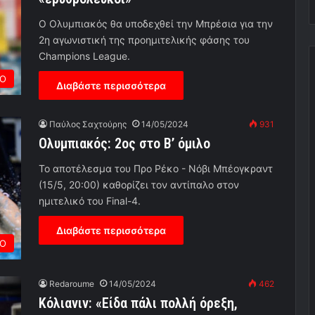
Ο Ολυμπιακός θα υποδεχθεί την Μπρέσια για την
2η αγωνιστική της προημιτελικής φάσης του
Champions League.
Ο
Διαβάστε περισσότερα
Παύλος Σαχτούρης
14/05/2024
931
Ολυμπιακός: 2ος στο Β’ όμιλο
Το αποτέλεσμα του Προ Ρέκο - Νόβι Μπέογκραντ
(15/5, 20:00) καθορίζει τον αντίπαλο στον
ημιτελικό του Final-4.
Διαβάστε περισσότερα
Ο
Redaroume
14/05/2024
462
Κόλιανιν: «Είδα πάλι πολλή όρεξη,