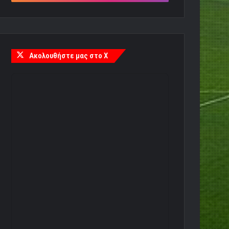
Ακολουθήστε μας στο X