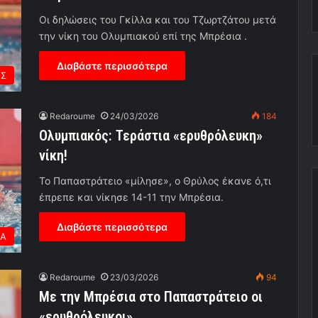
Οι δηλώσεις του Γκίλλα και του Τζωρτζάτου μετά
την νίκη του Ολυμπιακού επί της Μπρέσια .
Διαβάστε περισσότερα
ΟΣ
Redaroume
24/03/2026
184
Ολυμπιακός: Τεράστια «ερυθρόλευκη»
νίκη!
Το Παπαστράτειο «μίλησε», ο Θρύλος έκανε ό,τι
έπρεπε και νίκησε 14-11 την Μπρέσια.
Διαβάστε περισσότερα
ΕΑ
Redaroume
23/03/2026
94
Με την Μπρέσια στο Παπαστράτειο οι
«ερυθρόλευκοι»