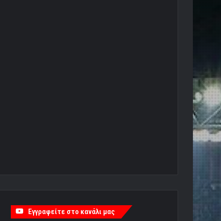
Εγγραφείτε στο κανάλι μας