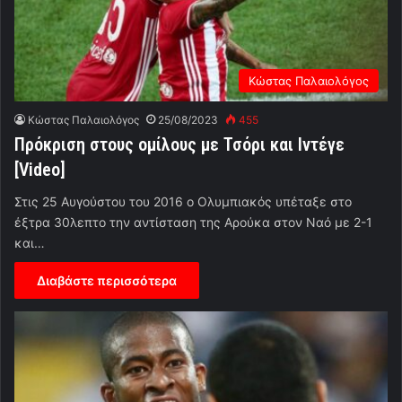
Κώστας Παλαιολόγος
Κώστας Παλαιολόγος
25/08/2023
455
Πρόκριση στους ομίλους με Τσόρι και Ιντέγε
[Video]
Στις 25 Αυγούστου του 2016 ο Ολυμπιακός υπέταξε στο
έξτρα 30λεπτο την αντίσταση της Αρούκα στον Ναό με 2-1
και…
Διαβάστε περισσότερα