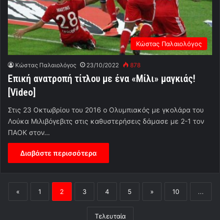
Κώστας Παλαιολόγος
Κώστας Παλαιολόγος
23/10/2022
878
Επική ανατροπή τίτλου με ένα «Μίλι» μαγκιάς!
[Video]
Στις 23 Οκτωβρίου του 2016 ο Ολυμπιακός με γκολάρα του
Λούκα Μιλιβόγεβιτς στις καθυστερήσεις δάμασε με 2-1 τον
ΠΑΟΚ στον…
Διαβάστε περισσότερα
«
1
2
3
4
5
»
10
...
Τελευταία