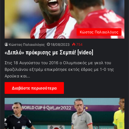
Κώστας Παλαιολόγος
Κώστας Παλαιολόγος
18/08/2023
754
«Διπλό» πρόκρισης με Σεμπά! [video]
Στις 18 Αυγούστου του 2016 ο Ολυμπιακός με γκολ του
Βραζιλιάνου εξτρέμ επικράτησε εκτός έδρας με 1-0 της
Αρούκα και…
Διαβάστε περισσότερα