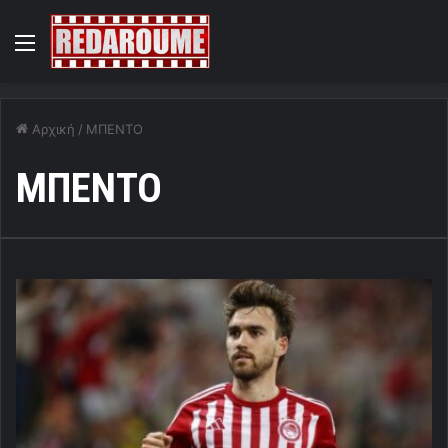
Menu
Αρχική
/
ΜΠΕΝΤΟ
ΜΠΕΝΤΟ