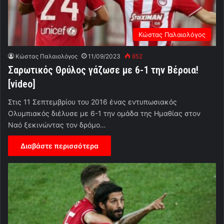
Κώστας Παλαιολόγος
Κώστας Παλαιολόγος
11/09/2023
852
Σαρωτικός Θρύλος γάζωσε με 6-1 την Βέροια!
[video]
Στις 11 Σεπτεμβρίου του 2016 ένας εντυπωσιακός
Ολυμπιακός διέλυσε με 6-1 την ομάδα της Ημαθίας στον
Ναό ξεκινώντας τον δρόμο…
Διαβάστε περισσότερα