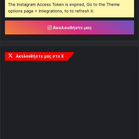
The Instagram Access Token is expired, Go to the Theme
options page > Integrations, to to refresh it.
Ακολουθήστε μας
Ακολουθήστε μας στο X