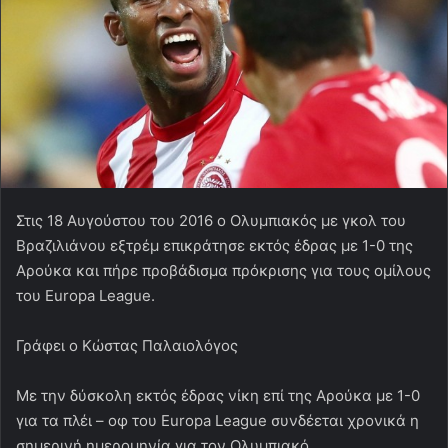
Στις 18 Αυγούστου του 2016 ο Ολυμπιακός με γκολ του
Βραζιλιάνου εξτρέμ επικράτησε εκτός έδρας με 1-0 της
Αρούκα και πήρε προβάδισμα πρόκρισης για τους ομίλους
του Europa League.
Γράφει ο Κώστας Παλαιολόγος
Με την δύσκολη εκτός έδρας νίκη επί της Αρούκα με 1-0
για τα πλέι – οφ του Europa League συνδέεται χρονικά η
σημερινή ημερομηνία για τον Ολυμπιακό.