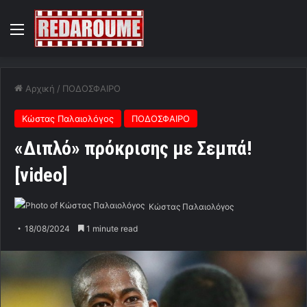
Menu
Αρχική
/
ΠΟΔΟΣΦΑΙΡΟ
Κώστας Παλαιολόγος
ΠΟΔΟΣΦΑΙΡΟ
«Διπλό» πρόκρισης με Σεμπά!
[video]
Κώστας Παλαιολόγος
18/08/2024
1 minute read