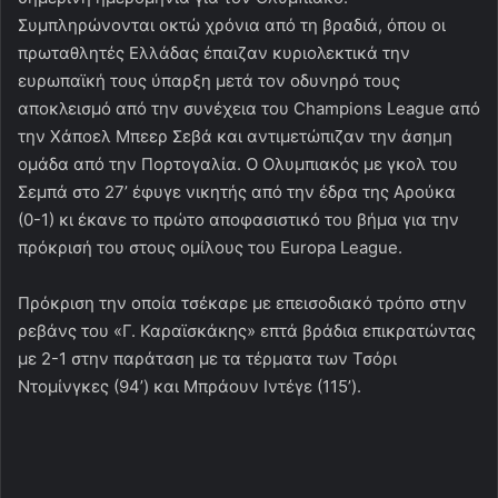
Συμπληρώνονται oκτώ χρόνια από τη βραδιά, όπου οι
πρωταθλητές Ελλάδας έπαιζαν κυριολεκτικά την
ευρωπαϊκή τους ύπαρξη μετά τον οδυνηρό τους
αποκλεισμό από την συνέχεια του Champions League από
την Χάποελ Μπεερ Σεβά και αντιμετώπιζαν την άσημη
ομάδα από την Πορτογαλία. Ο Ολυμπιακός με γκολ του
Σεμπά στο 27’ έφυγε νικητής από την έδρα της Αρούκα
(0-1) κι έκανε το πρώτο αποφασιστικό του βήμα για την
πρόκρισή του στους ομίλους του Europa League.
Πρόκριση την οποία τσέκαρε με επεισοδιακό τρόπο στην
ρεβάνς του «Γ. Καραϊσκάκης» επτά βράδια επικρατώντας
με 2-1 στην παράταση με τα τέρματα των Τσόρι
Ντομίνγκες (94’) και Μπράουν Ιντέγε (115’).