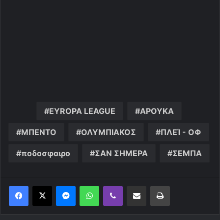
EYROPA LEAGUE
ΑΡΟΥΚΑ
ΜΠΕΝΤΟ
ΟΛΥΜΠΙΑΚΟΣ
ΠΛΕΊ - ΟΦ
ποδοσφαιρο
ΣΑΝ ΣΗΜΕΡΑ
ΣΕΜΠΑ
Messenger
WhatsApp
Viber
Κοινοποίηση μέσω ηλεκτρονικού ταχυδρομείου
Εκτύπωση