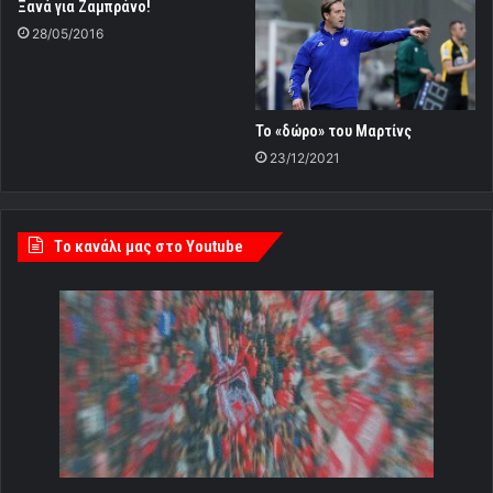
Ξανά για Ζαμπράνο!
28/05/2016
Το «δώρο» του Μαρτίνς
23/12/2021
Tο κανάλι μας στο Youtube