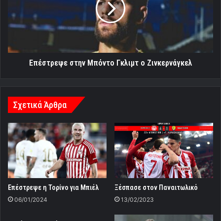
ο
Ζινκερνάγκελ
Επέστρεψε στην Μπόντο Γκλιμτ ο Ζινκερνάγκελ
Σχετικά Άρθρα
Επέστρεψε η Τορίνο για Μπιέλ
Ξέσπασε στον Παναιτωλικό
06/01/2024
13/02/2023