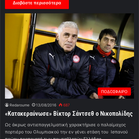
Διαβάστε περισσότερα
ΠΟΔΟΣΦΑΙΡΟ
Redaroume
13/08/2016
687
«Κατακεραύνωσε» Βίκτορ Σάντσεθ ο Νικοπολίδης
Ως άκρως αντιεπαγγελματική χαρακτήρισε ο παλαίμαχος
πορτιέρο του Ολυμπιακού την εν γένει στάση του Ισπανού
πρώην προπονητή των πρωταθλητών Ελλάδας.…