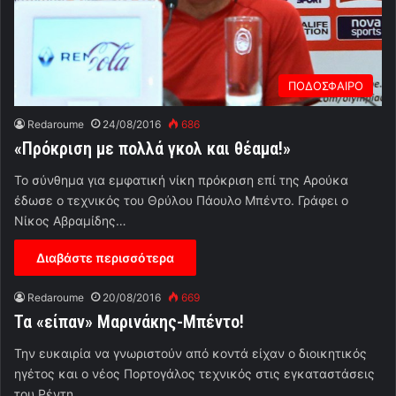
ΠΟΔΟΣΦΑΙΡΟ
Redaroume
24/08/2016
686
«Πρόκριση με πολλά γκολ και θέαμα!»
Το σύνθημα για εμφατική νίκη πρόκριση επί της Αρούκα
έδωσε ο τεχνικός του Θρύλου Πάουλο Μπέντο. Γράφει ο
Νίκος Αβραμίδης…
Διαβάστε περισσότερα
Redaroume
20/08/2016
669
Τα «είπαν» Μαρινάκης-Μπέντο!
Την ευκαιρία να γνωριστούν από κοντά είχαν ο διοικητικός
ηγέτος και ο νέος Πορτογάλος τεχνικός στις εγκαταστάσεις
του Ρέντη. …