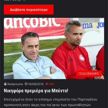
Διαβάστε περισσότερα
ΠΟΔΟΣΦΑΙΡΟ
Redaroume
18/08/2016
980
Νικηφόρα πρεμιέρα για Μπέντο!
Επιτυχημένο ήταν το επίσημο ντεμπούτο του Πορτογάλου
προπονητή σητν άκρη του πα΄γκου των πρωταθλητών