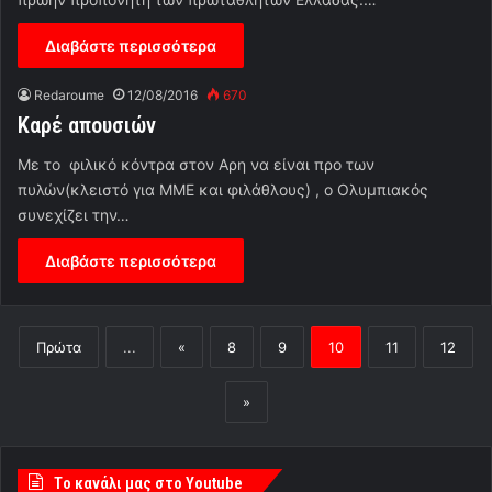
Διαβάστε περισσότερα
Redaroume
12/08/2016
670
Καρέ απουσιών
Mε το φιλικό κόντρα στον Αρη να είναι προ των
πυλών(κλειστό για ΜΜΕ και φιλάθλους) , ο Ολυμπιακός
συνεχίζει την…
Διαβάστε περισσότερα
Πρώτα
...
«
8
9
10
11
12
»
Tο κανάλι μας στο Youtube