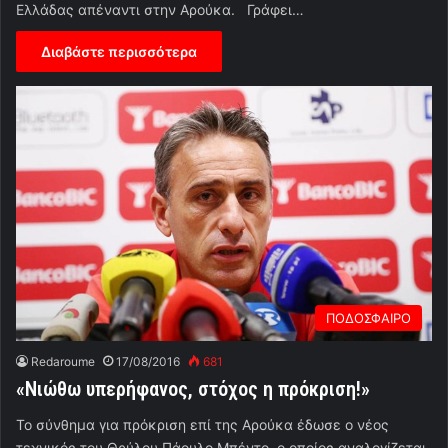
Ελλάδας απέναντι στην Αρούκα. Γράφει…
Διαβάστε περισσότερα
ΠΟΔΟΣΦΑΙΡΟ
Redaroume
17/08/2016
681
«Νιώθω υπερήφανος, στόχος η πρόκριση!»
Το σύνθημα για πρόκριση επί της Αρούκα έδωσε ο νέος
τεχνικός του Θρύλου Πάουλο Μπέντο, ο οποίος αναλογίζεται