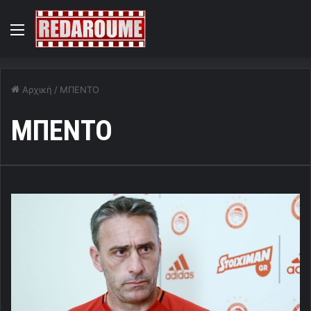
Menu
Αρχική
/
ΜΠΕΝΤΟ
ΜΠΕΝΤΟ