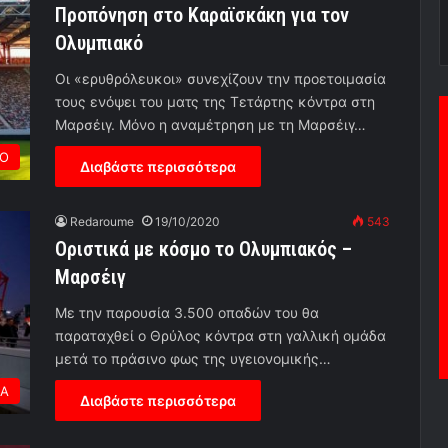
Προπόνηση στο Καραϊσκάκη για τον
Ολυμπιακό
Οι «ερυθρόλευκοι» συνεχίζουν την προετοιμασία
τους ενόψει του ματς της Τετάρτης κόντρα στη
Μαρσέιγ. Μόνο η αναμέτρηση με τη Μαρσέιγ…
ΡΟ
Διαβάστε περισσότερα
Redaroume
19/10/2020
543
Οριστικά με κόσμο το Ολυμπιακός –
Μαρσέιγ
Με την παρουσία 3.500 οπαδών του θα
παραταχθεί ο Θρύλος κόντρα στη γαλλική ομάδα
μετά το πράσινο φως της υγειονομικής…
ΕΑ
Διαβάστε περισσότερα