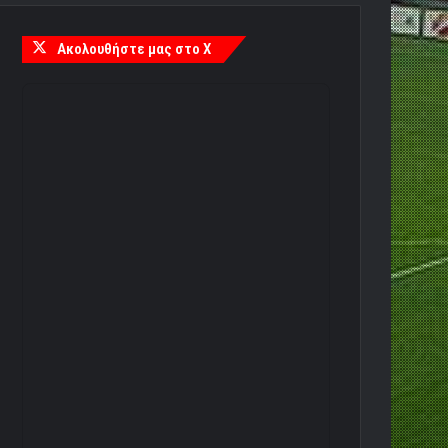
Ακολουθήστε μας στο X