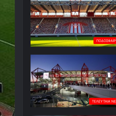
ΠΟΔΟΣΦΑΙ
ΤΕΛΕΥΤΑΙΑ Ν