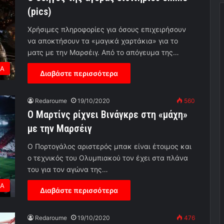
(pics)
Χρήσιμες πληροφορίες για όσους επιχειρήσουν
να αποκτήσουν τα «μαγικά χαρτάκια» για το
ματς με την Μαρσέιγ. Από το απόγευμα της…
ΕΑ
Διαβάστε περισσότερα
Redaroume
19/10/2020
560
Ο Μαρτίνς ρίχνει Βινάγκρε στη «μάχη»
με την Μαρσέιγ
Ο Πορτογάλος αριστερός μπακ είναι έτοιμος και
ο τεχνικός του Ολυμπιακού τον έχει στα πλάνα
του για τον αγώνα της…
ΕΑ
Διαβάστε περισσότερα
Redaroume
19/10/2020
476