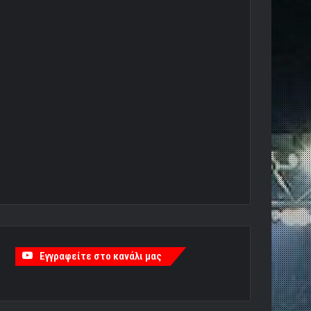
Εγγραφείτε στο κανάλι μας