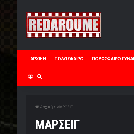
ΑΡΧΙΚΗ
ΠΟΔΟΣΦΑΙΡΟ
ΠΟΔΟΣΦΑΙΡΟ ΓΥΝΑ
Log In
Αναζήτηση
Αρχική
/
ΜΑΡΣΕΙΓ
ΜΑΡΣΕΙΓ