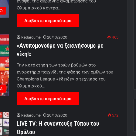
ενόψει της αυριανής αναμέτρησης του
Ολυμπιακού κόντρα…
ΡΟ
Διαβάστε περισσότερα
Redaroume
20/10/2020
465
«Ανυπομονούμε να ξεκινήσουμε με
νίκη!»
Την κατάκτηση των τριών βαθμών στο
εναρκτήριο παιχνίδι της φάσης των ομίλων του
Champions League «έδειξε» ο τεχνικός του
Ολυμπιακού…
ΕΑ
Διαβάστε περισσότερα
Redaroume
20/10/2020
572
LIVE TV: Η συνέντευξη Τύπου του
Θρύλου