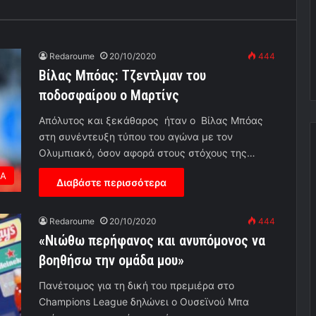
Redaroume
20/10/2020
444
Βίλας Μπόας: Τζεντλμαν του
ποδοσφαίρου ο Μαρτίνς
Aπόλυτος και ξεκάθαρος ήταν ο Βίλας Μπόας
στη συνέντευξη τύπου του αγώνα με τον
Ολυμπιακό, όσον αφορά στους στόχους της…
ΕΑ
Διαβάστε περισσότερα
Redaroume
20/10/2020
444
«Νιώθω περήφανος και ανυπόμονος να
βοηθήσω την ομάδα μου»
Πανέτοιμος για τη δική του πρεμιέρα στο
Champions League δηλώνει ο Ουσεϊνού Μπα