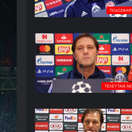
ΠΟΔΟΣΦΑΙ
ΤΕΛΕΥΤΑΙΑ Ν