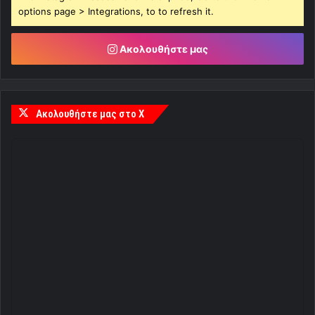
options page > Integrations, to to refresh it.
Ακολουθήστε μας
Ακολουθήστε μας στο X