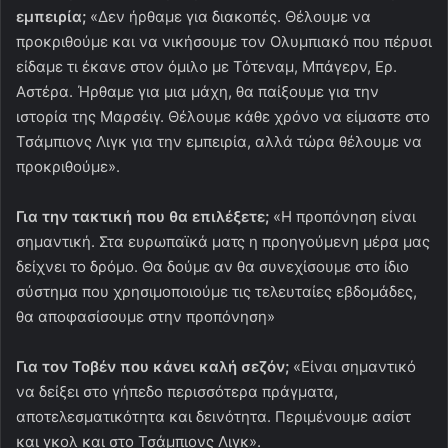
εμπειρία;
«Δεν ήρθαμε για διακοπές. Θέλουμε να
προκριθούμε και να νικήσουμε τον Ολυμπιακό που πέρυσι
είδαμε τι έκανε στον όμιλο με Τότεναμ, Μπάγερν, Ερ.
Αστέρα. Ήρθαμε για μια μάχη, θα παίξουμε για την
ιστορία της Μαρσέιγ. Θέλουμε κάθε χρόνο να είμαστε στο
Τσάμπιονς Λιγκ για την εμπειρία, αλλά τώρα θέλουμε να
προκριθούμε».
Για την τακτική που θα επιλέξετε;
«Η προπόνηση είναι
σημαντική. Στα ευρωπαϊκά ματς η προηγούμενη μέρα μας
δείχνει το δρόμο. Θα δούμε αν θα συνεχίσουμε στο ίδιο
σύστημα που χρησιμοποιούμε τις τελευταίες εβδομάδες,
θα αποφασίσουμε στην προπόνηση»
Για τον Τοβέν που κάνει καλή σεζόν;
«Είναι σημαντικό
να δείξει στο γήπεδο περισσότερα πράγματα,
αποτελεσματικότητα και δεινότητα. Περιμένουμε ασίστ
και γκολ και στο Τσάμπιονς Λιγκ».