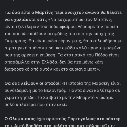
Για όσα είπε ο Μαρτίνς περί ανοιχτού αγώνα θα θέλατε
να σχολιάσετε κάτι;
«Να ευχαριστήσω τον Μαρτίνς,
είναι τζέντλεμαν του ποδοσφαίρου. Ξέρουμε την πορεία
του και πώς παίζουν οι ομάδες του από την εποχή της
Γκιμαράες. Θα είναι ενδιαφέρον ματς, θα ακολουθήσουμε
στρατηγική απέναντι σε μια ομάδα καλά προετοιμασμένη
που της αρέσει η επίθεση. Τα στατιστικά του Πέδρο είναι
απαράμιλλα στην Ελλάδα, δεν θα περιμένω κάτι
διαφορετικό από αυτόν και στο αυριανό ματς».
Θα σας λείψουν οι οπαδοί;
«Η ιστορία της Μαρσέιγ είναι
συνδεδεμένη με το Βελοντρόμ. Πάντα είναι καλύτερο σε
γεμάτο γήπεδο. Το Σάββατο με την Μπορντό νιώσαμε
πολύ καλύτερα που ήταν εκεί».
Ο Ολυμπιακός έχει αρκετούς Πορτογάλους στο ρόστερ
του. Αυτό βοηθάει στη μελέτη του αντιπάλου;
«Όταν