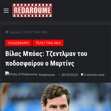
Menu
Αρχική
/
ΤΕΛΕΥΤΑΙΑ ΝΕΑ
ΠΟΔΟΣΦΑΙΡΟ
ΤΕΛΕΥΤΑΙΑ ΝΕΑ
Βίλας Μπόας: Τζεντλμαν του
ποδοσφαίρου ο Μαρτίνς
Redaroume
20/10/2020
2 minutes read