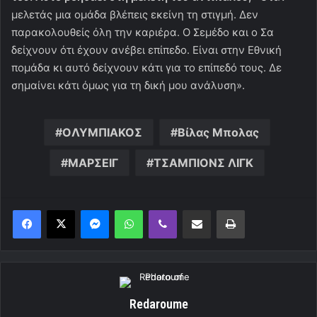
μελετάς μια ομάδα βλέπεις εκείνη τη στιγμή. Δεν
παρακολουθείς όλη την καριέρα. Ο Σεμέδο και ο Σα
δείχνουν ότι έχουν ανέβει επίπεδο. Είναι στην Εθνική
πομάδα κι αυτό δείχνουν κάτι για το επίπεδό τους. Δε
σημαίνει κάτι όμως για τη δική μου ανάλυση».
OΛΥΜΠΙΑΚΟΣ
Βίλας Μπολας
ΜΑΡΣΕΙΓ
ΤΣΑΜΠΙΟΝΣ ΛΙΓΚ
Messenger
WhatsApp
Viber
Κοινοποίηση μέσω ηλεκτρονικού ταχυδρομείου
Εκτύπωση
Redaroume