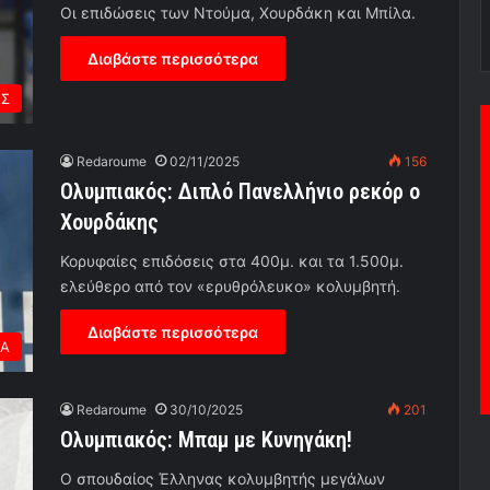
Οι επιδώσεις των Ντούμα, Χουρδάκη και Μπίλα.
Διαβάστε περισσότερα
ΕΣ
Redaroume
02/11/2025
156
Ολυμπιακός: Διπλό Πανελλήνιο ρεκόρ ο
Χουρδάκης
Κορυφαίες επιδόσεις στα 400μ. και τα 1.500μ.
ελεύθερο από τον «ερυθρόλευκο» κολυμβητή.
Διαβάστε περισσότερα
ΕΑ
Redaroume
30/10/2025
201
Ολυμπιακός: Μπαμ με Κυνηγάκη!
Ο σπουδαίος Έλληνας κολυμβητής μεγάλων