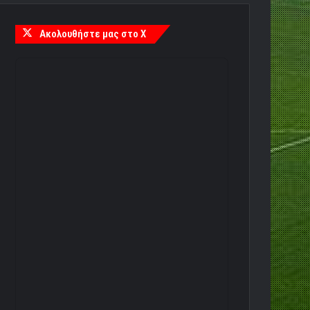
Ακολουθήστε μας στο X