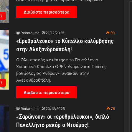
Διαβάστε περισσότερα
ΕΣ
Redaroume
21/12/2025
90
«Ερυθρόλευκο» το Κύπελλο κολύμβησης
στην Αλεξανδρούπολη!
Ο Ολυμπιακός κατέκτησε το Πανελλήνιο
Χειμερινό Κύπελλο OPEN Ανδρών και Γενικής
βαθμολογίας Ανδρών-Γυναικών στην
Αλεξανδρούπολη.
ΕΣ
Διαβάστε περισσότερα
Redaroume
20/12/2025
76
«Σαρώνουν» οι «ερυθρόλευκοι», διπλό
Πανελλήνιο ρεκόρ ο Ντούμας!