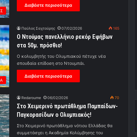
Διαβάστε περισσότερα
ΗΣ
Παύλος Σαχτούρης
07/02/2026
165
Ο Ντούμας πανελλήνιο ρεκόρ Εφήβων
στα 50μ. πρόσθιο!
Ο κολυμβητής του Ολυμπιακού πέτυχε νέα
σπουδαία επίδοση στο Ντουμπάι.
Διαβάστε περισσότερα
ΕΑ
Redaroume
06/02/2026
70
Στο Χειμερινό πρωτάθλημα Παμπαίδων-
Παγκορασίδων ο Ολυμπιακός!
Στο Χειμερινό πρωτάθλημα νότιου Ελλάδας θα
συμμετάσχει η Ακαδημία Κολύμβησης του