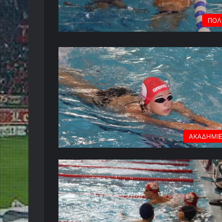
ΠΟΛ
ΑΚΑΔΗΜΙ