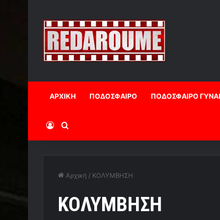
ΑΡΧΙΚΗ
ΠΟΔΟΣΦΑΙΡΟ
ΠΟΔΟΣΦΑΙΡΟ ΓΥΝΑ
Log In
Αναζήτηση
Αρχική
/
ΚΟΛΥΜΒΗΣΗ
ΚΟΛΥΜΒΗΣΗ