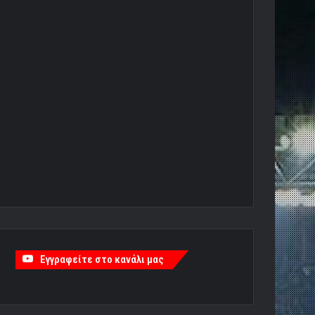
Εγγραφείτε στο κανάλι μας