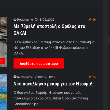
Redaroume
13/02/2026
96
Με 73μελή αποστολή ο Θρύλος στο
ΟΑΚΑ!
Ο Ολυμπιακός θα συμμετάσχει στο Πρωτάθλημα
Νότιου Ελλάδας στις 14-15 Φεβρουαρίου στο
ΟΑΚΑ.
ΗΣ
Διαβάστε περισσότερα
Redaroume
08/02/2026
95
Νέο πανελλήνιο ρεκόρ για τον Ντούμα!
Ο Ευάγγελος Εφραίμ Ντούμας έκανε νέο
πανελλήνιο ρεκόρ στο Dubai Open Swimming
Championships.