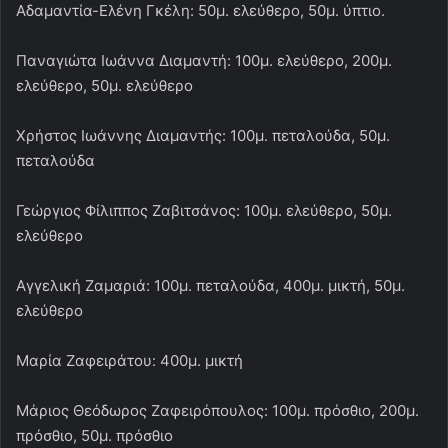
Αδαμαντία-Ελένη Γκέλη: 50μ. ελεύθερο, 50μ. ύπτιο.
Παναγιώτα Ιωάννα Διαμαντή: 100μ. ελεύθερο, 200μ.
ελεύθερο, 50μ. ελεύθερο
Χρήστος Ιωάννης Διαμαντής: 100μ. πεταλούδα, 50μ.
πεταλούδα
Γεώργιος Φίλιππος Ζαβιτσάνος: 100μ. ελεύθερο, 50μ.
ελεύθερο
Αγγελική Ζαμαριά: 100μ. πεταλούδα, 400μ. μικτή, 50μ.
ελεύθερο
Μαρία Ζαφειράτου: 400μ. μικτή
Μάριος Θεόδωρος Ζαφειρόπουλος: 100μ. πρόσθιο, 200μ.
πρόσθιο, 50μ. πρόσθιο