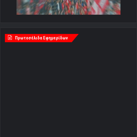
Πρωτοσέλιδα Εφημερίδων