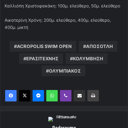
Καλλιόπη Χριστοφακάκη: 100μ. ελεύθερο, 50μ. ελεύθερο
Αικατερίνη Χρόνη: 200μ. ελεύθερο, 400μ. ελεύθερο,
400μ. μικτή
ACROPOLIS SWIM OPEN
ΑΠΟΣΟΤΛΗ
ΕΡΑΣΙΤΕΧΝΗΣ
ΚΟΛΥΜΒΗΣΗ
ΟΛΥΜΠΙΑΚΟΣ
Messenger
WhatsApp
Viber
Κοινοποίηση μέσω ηλεκτρονικού ταχυδρομείου
Εκτύπωση
Redaroume