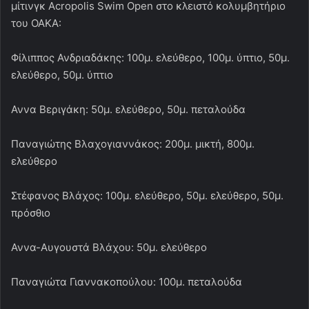
μίτινγκ Acropolis Swim Open στο κλειστό κολυμβητήριο
του ΟΑΚΑ:
Φίλιππος Ανδριαδάκης: 100μ. ελεύθερο, 100μ. ύπτιο, 50μ.
ελεύθερο, 50μ. ύπτιο
Αννα Βεριγάκη: 50μ. ελεύθερο, 50μ. πεταλούδα
Παναγιώτης Βλαχογιαννάκος: 200μ. μικτή, 800μ.
ελεύθερο
Στέφανος Βλάχος: 100μ. ελεύθερο, 50μ. ελεύθερο, 50μ.
πρόσθιο
Αννα-Αυγουστά Βλάχου: 50μ. ελεύθερο
Παναγιώτα Γιαννακοπούλου: 100μ. πεταλούδα