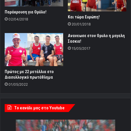
Παράκρουση για Θρύλο!
Και τώρα Ευρώπη!
02/04/2018
20/01/2018
Ανανεωσε στον Θρυλο η μεγαλη
Σασκια!
15/05/2017
Πρώτος με 22 μετάλλια στο
Διασυλλογικό πρωτάθλημα
01/05/2022
Tο κανάλι μας στο Youtube