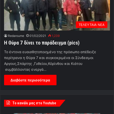
ΤΕΛΕΥΤΑΙΑ ΝΕΑ
Redaroume
01/02/2021
1,239
Η Θύρα 7 δίνει το παράδειγμα (pics)
Το έντονα ευαισθητοποιημένο της πρόσωπο απέδειξε
περίτρανα η Θύρα 7 και συγκεκριμένα οι Σύνδεσμοι
Αργους,Σπάρτης ,Γυθείου,Κόρίνθου και Κιάτου
συμβάλλοντας ενεργά…
Διαβάστε περισσότερα
Tο κανάλι μας στο Youtube