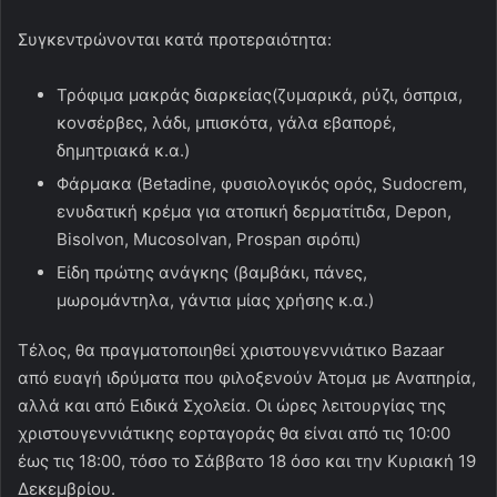
Συγκεντρώνονται κατά προτεραιότητα:
Τρόφιμα μακράς διαρκείας(ζυμαρικά, ρύζι, όσπρια,
κονσέρβες, λάδι, μπισκότα, γάλα εβαπορέ,
δημητριακά κ.α.)
Φάρμακα (Betadine, φυσιολογικός ορός, Sudocrem,
ενυδατική κρέμα για ατοπική δερματίτιδα, Depon,
Bisolvon, Mucosolvan, Prospan σιρόπι)
Είδη πρώτης ανάγκης (βαμβάκι, πάνες,
μωρομάντηλα, γάντια μίας χρήσης κ.α.)
Τέλος, θα πραγματοποιηθεί χριστουγεννιάτικο Bazaar
από ευαγή ιδρύματα που φιλοξενούν Άτομα με Αναπηρία,
αλλά και από Ειδικά Σχολεία. Οι ώρες λειτουργίας της
χριστουγεννιάτικης εορταγοράς θα είναι από τις 10:00
έως τις 18:00, τόσο το Σάββατο 18 όσο και την Κυριακή 19
Δεκεμβρίου.