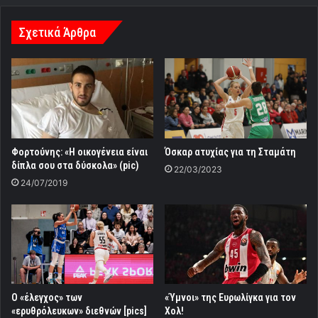
Σχετικά Άρθρα
Φορτούνης: «Η οικογένεια είναι
Όσκαρ ατυχίας για τη Σταμάτη
δίπλα σου στα δύσκολα» (pic)
22/03/2023
24/07/2019
Ο «έλεγχος» των
«Ύμνοι» της Ευρωλίγκα για τον
«ερυθρόλευκων» διεθνών [pics]
Χολ!