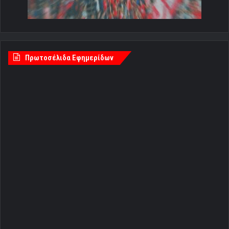
Πρωτοσέλιδα Εφημερίδων