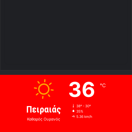
36
℃
Πειραιάς
38º - 30º
35%
5.36 km/h
Καθαρός Ουρανός