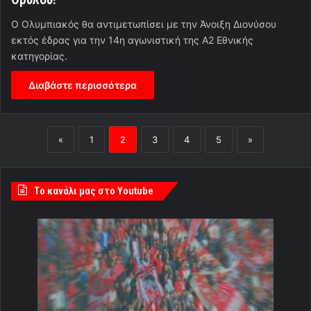
Ο Ολυμπιακός θα αντιμετωπίσει με την Άνοιξη Διονύσου
εκτός έδρας για την 14η αγωνιστική της Α2 Εθνικής
κατηγορίας.
Διαβάστε περισσότερα
«
1
2
3
4
5
»
Tο κανάλι μας στο Youtube