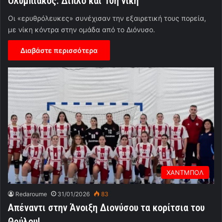
Ολυμπιακός: Διπλό και 10η νίκη
Οι «ερυθρόλευκες» συνέχισαν την εξαιρετική τους πορεία,
με νίκη κόντρα στην ομάδα από το Διόνυσο.
Διαβάστε περισσότερα
ΧΑΝΤΜΠΟΛ
Redaroume
31/01/2026
83
Απέναντι στην Άνοιξη Διονύσου τα κορίτσια του
Θρύλου!