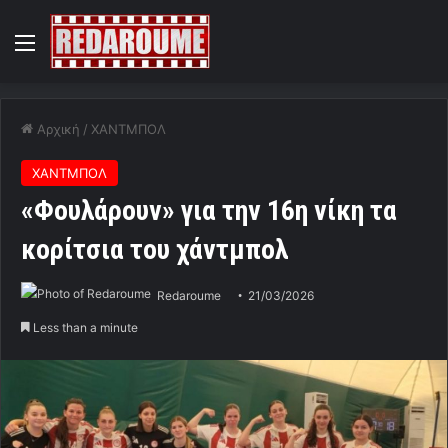
Menu
Αρχική
/
ΧΑΝΤΜΠΟΛ
ΧΑΝΤΜΠΟΛ
«Φουλάρουν» για την 16η νίκη τα
κορίτσια του χάντμπολ
Redaroume
21/03/2026
Less than a minute