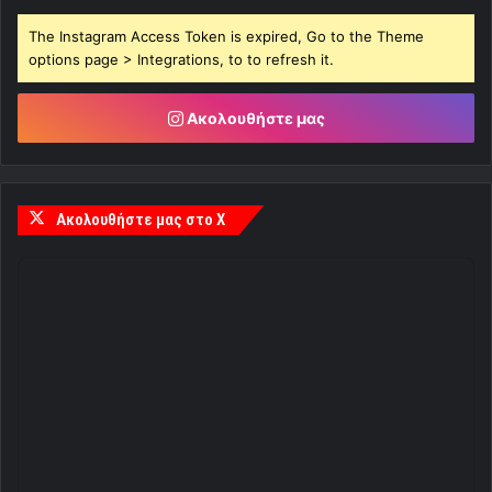
The Instagram Access Token is expired, Go to the Theme
options page > Integrations, to to refresh it.
Ακολουθήστε μας
Ακολουθήστε μας στο X