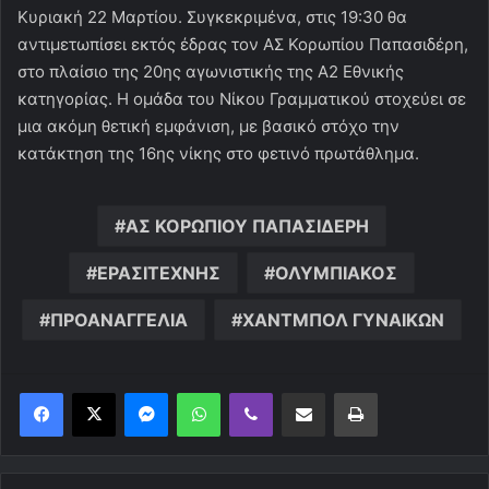
Κυριακή 22 Μαρτίου. Συγκεκριμένα, στις 19:30 θα
αντιμετωπίσει εκτός έδρας τον ΑΣ Κορωπίου Παπασιδέρη,
στο πλαίσιο της 20ης αγωνιστικής της Α2 Εθνικής
κατηγορίας. Η ομάδα του Νίκου Γραμματικού στοχεύει σε
μια ακόμη θετική εμφάνιση, με βασικό στόχο την
κατάκτηση της 16ης νίκης στο φετινό πρωτάθλημα.
ΑΣ ΚΟΡΩΠΙΟΥ ΠΑΠΑΣΙΔΕΡΗ
ΕΡΑΣΙΤΕΧΝΗΣ
ΟΛΥΜΠΙΑΚΟΣ
ΠΡΟΑΝΑΓΓΕΛΙΑ
ΧΑΝΤΜΠΟΛ ΓΥΝΑΙΚΩΝ
Messenger
WhatsApp
Viber
Κοινοποίηση μέσω ηλεκτρονικού ταχυδρομείου
Εκτύπωση