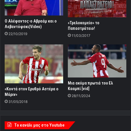
Ο Αλέφαντος-ο Αβραάμ και ο
«Τρελοκομείο» το
Λεβαντόφσκι(Video)
Παπαστράτειο!
22/10/2019
11/03/2017
Μια ακόμα πρωτιά του Ελ
Κααμπί [vid]
«Κοντά στον Ερυθρό Αστέρα ο
Μάριν»
28/11/2024
31/05/2018
Tο κανάλι μας στο Youtube