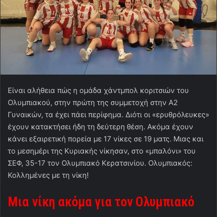
Είναι αλήθεια πώς η ομάδα χάντμπολ κοριτσιών του
Ολυμπιακού, στην πρώτη της συμμετοχή στην Α2
Γυναικών, τα έχει πάει περίφημα. Διότι οι «ερυθρόλευκες»
έχουν κατακτήσει ήδη τη δεύτερη θέση. Ακόμα έχουν
κάνει εξαιρετική πορεία με 17 νίκες σε 19 ματς. Μιας και
το μεσημέρι της Κυριακής νίκησαν, στο «μπαλόνι» του
ΣΕΦ, 35-17 τον Ολυμπιακό Κερατσινίου. Ολυμπιακός:
Κολλημένες με τη νίκη!
Μια νίκη ακόμα για τον Ολυμπιακό