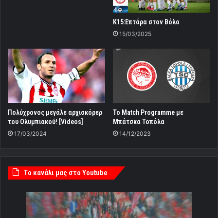
Κ15:Επτάρα στον Βόλο
15/03/2025
Πολύχρονος μεγάλε αρχισκόρερ
To Match Programme με
του Ολυμπιακού! [Videos]
Μπάτσκα Τοπόλα
17/03/2024
14/12/2023
Tο κανάλι μας στο Youtube