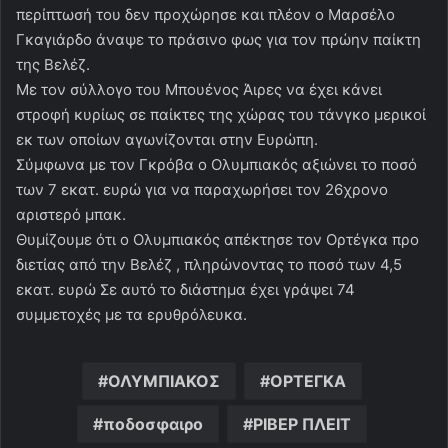
περίπτωσή του δεν προχώρησε και πλέον ο Μαρσέλο
Γκαγιάρδο άναψε το πράσινο φως για τον πρώην παίκτη
της Βελέζ.
Με τον σύλλογο του Μπουένος Άιρες να έχει κάνει
στροφή κυρίως σε παίκτες της χώρας του τάνγκο μερικοί
εκ των οποίων αγωνίζονται στην Ευρώπη.
Σύμφωνα με τον Γκρόβα ο Ολυμπιακός αξιώνει το ποσό
των 7 εκατ. ευρώ για να παραχωρήσει τον 26χρονο
αριστερό μπακ.
Θυμίζουμε ότι ο Ολυμπιακός απέκτησε τον Ορτέγκα προ
διετίας από την Βελέζ , πληρώνοντας το ποσό των 4,5
εκατ. ευρώ Σε αυτό το διάστημα έχει γράψει 74
συμμετοχές με τα ερυθρόλευκα.
ΟΛΥΜΠΙΑΚΟΣ
ΟΡΤΕΓΚΑ
ποδοσφαιρο
ΡΙΒΕΡ ΠΛΕΙΤ