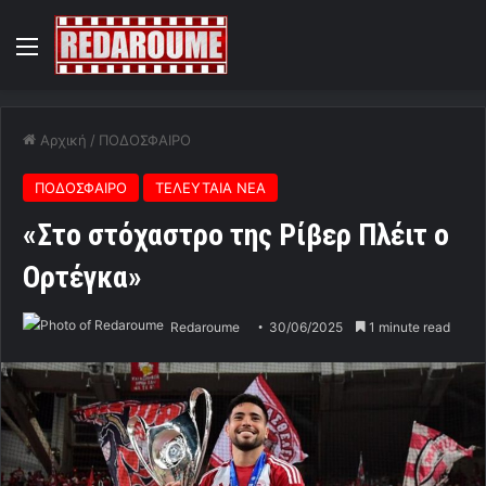
Menu
Αρχική
/
ΠΟΔΟΣΦΑΙΡΟ
ΠΟΔΟΣΦΑΙΡΟ
ΤΕΛΕΥΤΑΙΑ ΝΕΑ
«Στο στόχαστρο της Ρίβερ Πλέιτ ο
Ορτέγκα»
Redaroume
30/06/2025
1 minute read