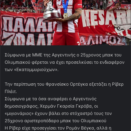
Σύμφωνα με ΜΜΕ της Αργεντινής ο 25χρονος μπακ του
Ολυμπιακού φέρεται να έχει προσελκύσει το ενδιαφέρον
των «Εκατομμυριούχων».
Την περίπτωση του Φρανσίσκο Ορτέγκα εξετάζει η Ρίβερ
Πλέιτ.
Σύμφωνα με τα όσα αναφέρει ο Αργεντινός
δημοσιογράφος, Χερμάν Γκαρσία Γκρόβα, οι
«μιγιονάριος» έχουν βάλει στο στόχαστρό τους τον
25χρονο αριστεροπόδαρο μπακ του Ολυμπιακού
Η Ρίβερ είχε προσεγγίσει τον Ρομάν Βέγκα, αλλά η