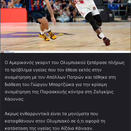
Ο Αμερικανός γκαρντ του Ολυμπιακού ξεπέρασε πλήρως
το πρόβλημα υγείας που τον έθεσε εκτός στην
αναμέτρηση με τον Απόλλων Πατρών και τέθηκε στη
διάθεση του Γιώργου Μπαρτζώκα για την κρίσιμη
αναμέτρηση της Παρασκευής κόντρα στη Ζαλγκίρις
Κάουνας.
Άκρως ενθαρρυντικά είναι τα μηνύματα που
καταφθάνουν στον Ολυμπιακό σε ό,τι αφορά τη
κατάσταση της υγείας του Αϊζάια Κάνααν.