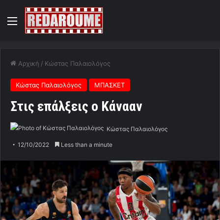
Menu
Αρχική
/
Κώστας Παλαιολόγος
Κώστας Παλαιολόγος
ΜΠΑΣΚΕΤ
Στις επάλξεις ο Κάνααν
Κώστας Παλαιολόγος
12/10/2022
Less than a minute