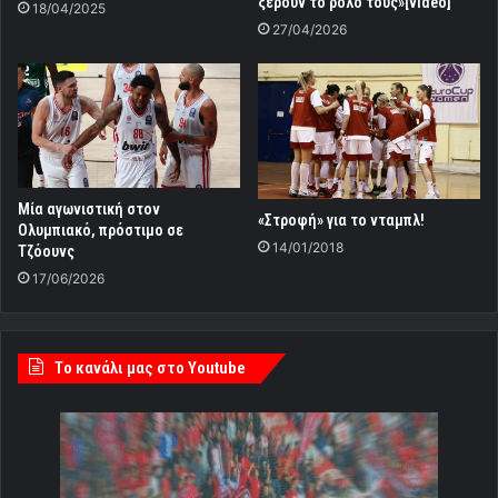
ξέρουν το ρόλο τους»[video]
18/04/2025
27/04/2026
Μία αγωνιστική στον
«Στροφή» για το νταμπλ!
Ολυμπιακό, πρόστιμο σε
14/01/2018
Τζόουνς
17/06/2026
Tο κανάλι μας στο Youtube