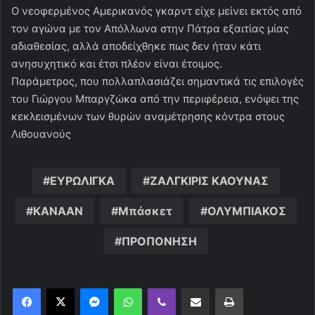
Ο νεοφερμένος Αμερικανός γκαρντ είχε μείνει εκτός από
τον αγώνα με τον Απόλλωνα στην Πάτρα εξαιτίας μίας
αδιαθεσίας, αλλά αποδείχθηκε πως δεν ήταν κάτι
ανησυχητικό και έτσι πλέον είναι έτοιμος.
Παράμετρος, που πολλαπλασιάζει σημαντικά τις επιλογές
του Γιώργου Μπαργζώκα από την περιφέρεια, ενόψει της
κεκλεισμένων των θυρών αναμέτρησης κόντρα στους
Λιθουανούς
ΕΥΡΩΛΙΓΚΑ
ΖΑΛΓΚΙΡΙΣ ΚΑΟΥΝΑΣ
ΚΑΝΑΑΝ
Μπάσκετ
ΟΛΥΜΠΙΑΚΟΣ
ΠΡΟΠΟΝΗΣΗ
Messenger
WhatsApp
Viber
Κοινοποίηση μέσω ηλεκτρονικού ταχυδρομείου
Εκτύπωση