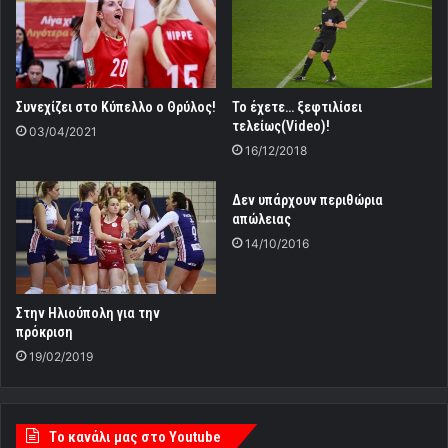
Συνεχίζει στο Κύπελλο ο Θρύλος!
Το έχετε… ξεφτιλίσει
τελείως(Video)!
03/04/2021
16/12/2018
Δεν υπάρχουν περιθώρια
απώλειας
14/10/2016
Στην Ηλιούπολη για την
πρόκριση
19/02/2019
Tο κανάλι μας στο Youtube