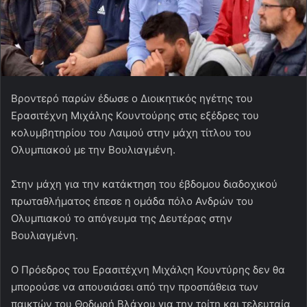
Βροντερό παρών έδωσε ο Διοικητικός ηγέτης του
Ερασιτέχνη Μιχάλης Κουντούρης στις εξέδρες του
κολυμβητηρίου του Λαιμού στην μάχη τίτλου του
Ολυμπιακού με την Βουλιαγμένη.
Στην μάχη για την κατάκτηση του έβδομου διαδοχικού
πρωταθλήματος έπεσε η ομάδα πόλο Ανδρών του
Ολυμπιακού το απόγευμα της Δευτέρας στην
Βουλιαγμένη.
Ο Πρόεδρος του Ερασιτέχνη Μιχάλςη Κουντύρης δεν θα
μπορούσε να απουσιάσει από την προσπάθεια των
παικτών του Θοδωρή Βλάχου για την τρίτη και τελευταία