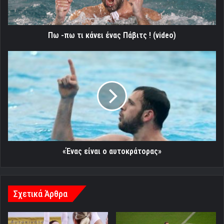
!
(video)
Πω -πω τι κάνει ένας Πάβιτς ! (video)
«Ένας
είναι
ο
αυτοκράτορας»
«Ένας είναι ο αυτοκράτορας»
Σχετικά Άρθρα