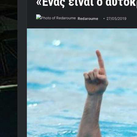
«Ένας είναι ο αυτο
Redaroume
27/05/2019