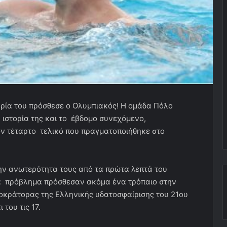
ορία του πρόσθεσε ο Ολυμπιακός! Η ομάδα Πόλο
ιστορία της και το έβδομο συνεχόμενο,
ον τέταρτο τελικό που πραγματοποιήθηκε στο
την ανωτερότητα τους από τα πρώτα λεπτά του
να πρόβλημα πρόσθεσαν ακόμα ένα τρόπαιο στην
τοκράτορας της Ελληνικής υδατοσφαίρισης του 21ου
 του τις 17.