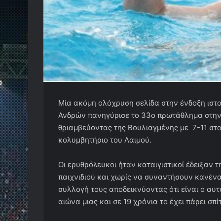
Μία ακόμη ολόχρυση σελίδα στην ένδοξη ιστ
Ανδρών πανηγύρισε το 33ο πρωτάθλημα στην 
θριαμβεύοντας της Βουλιαγμένης με 7-11 στ
κολυμβητήριο του Λαιμού.
Oι ερυθρόλευκοι ήταν καταιγιστικοί έδειξαν 
παιχνιδιού και χωρίς να συναντήσουν κανέ
συλλογή τους αποδεικνύοντας ότι είναι ο αυ
αιώνα μιας και σε 19 χρόνια το έχει πάρει σπίτι