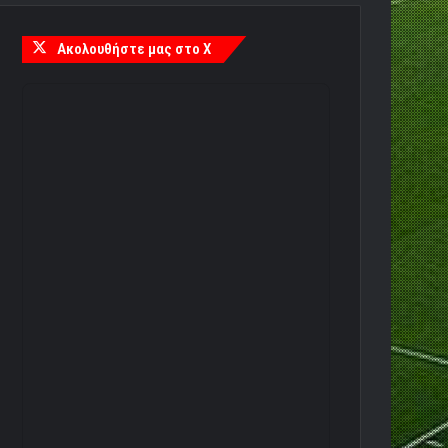
Ακολουθήστε μας στο X