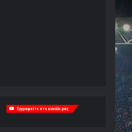
Εγγραφείτε στο κανάλι μας