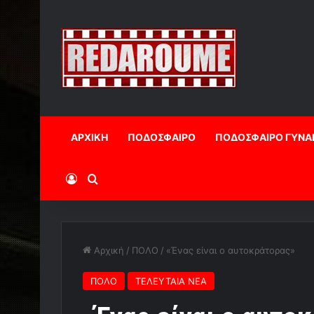
ΑΡΧΙΚΗ
ΠΟΔΟΣΦΑΙΡΟ
ΠΟΔΟΣΦΑΙΡΟ ΓΥΝΑ
Log In
Αναζήτηση
Αρχική
/
ΠΟΛΟ
/
«Ένας είναι ο αυτοκράτορας»
ΠΟΛΟ
ΤΕΛΕΥΤΑΙΑ ΝΕΑ