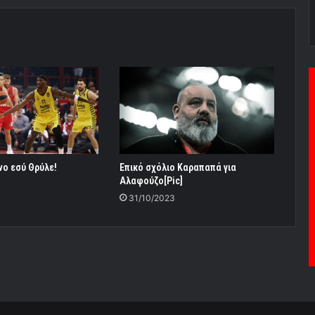
όνο εσύ Θρύλε!
Επικό σχόλιο Καραπαπά για
Αλαφούζο[Pic]
31/10/2023