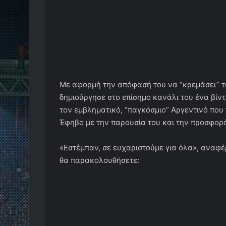
Με αφορμή την απόφασή του να “κρεμάσει” τ
δημιούργησε στο επίσημο κανάλι του ένα βίν
τον εμβληματικό, “παγκόσμιο” Αργεντινό που
Έφηβο με την παρουσία του και την προσφορά
«Εστέμπαν, σε ευχαριστούμε για όλα», αναφέ
θα παρακολουθήσετε: