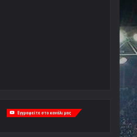
Εγγραφείτε στο κανάλι μας