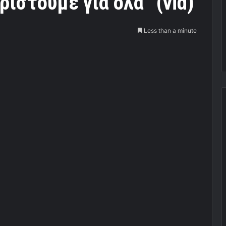
ριστούμε για όλα” (vid)
Less than a minute