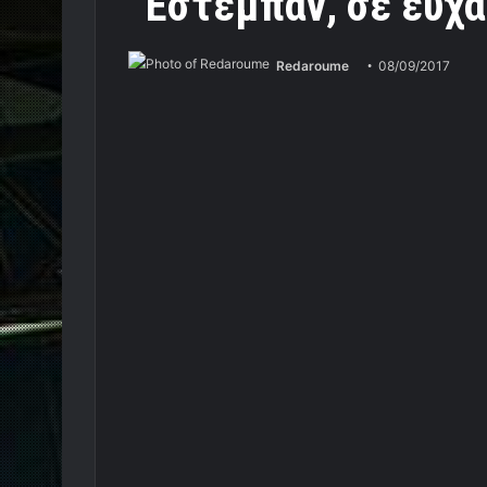
“Εστεμπάν, σε ευχα
Redaroume
08/09/2017