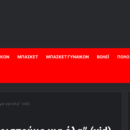
ΙΚΩΝ
ΜΠΑΣΚΕΤ
ΜΠΑΣΚΕΤ ΓΥΝΑΙΚΩΝ
ΒΟΛΕΪ
ΠΟΛΟ
ε για όλα” (vid)