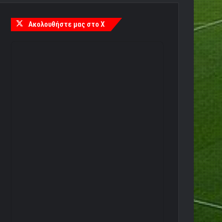
Ακολουθήστε μας στο X