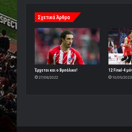
Σχετικά Άρθρα
Έρχεται και ο Βρσάλικο!
12 Final-4 μ
27/06/2022
10/05/2023