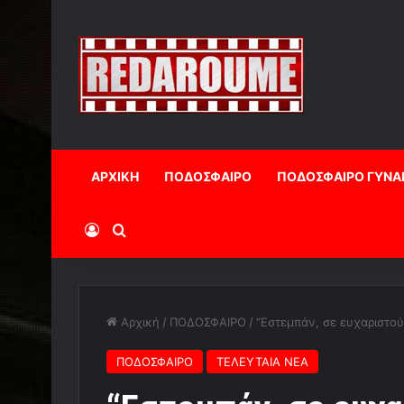
ΑΡΧΙΚΗ
ΠΟΔΟΣΦΑΙΡΟ
ΠΟΔΟΣΦΑΙΡΟ ΓΥΝΑ
Log In
Αναζήτηση
Αρχική
/
ΠΟΔΟΣΦΑΙΡΟ
/
“Εστεμπάν, σε ευχαριστούμ
ΠΟΔΟΣΦΑΙΡΟ
ΤΕΛΕΥΤΑΙΑ ΝΕΑ