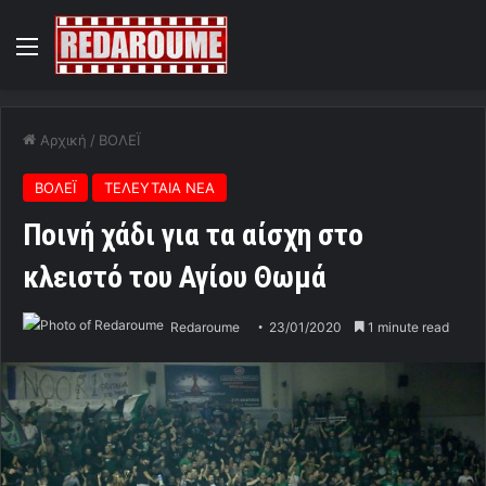
Menu
Αρχική
/
ΒΟΛΕΪ
ΒΟΛΕΪ
ΤΕΛΕΥΤΑΙΑ ΝΕΑ
Ποινή χάδι για τα αίσχη στο
κλειστό του Αγίου Θωμά
Redaroume
23/01/2020
1 minute read