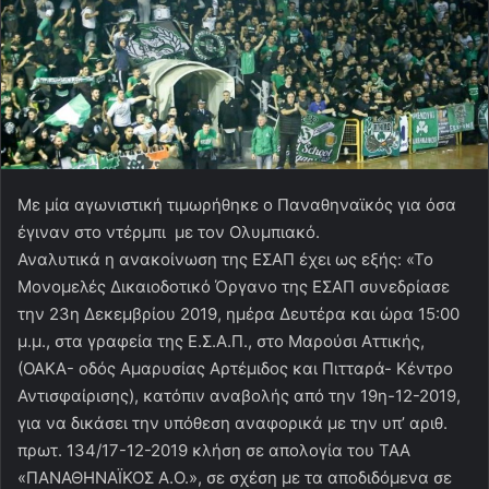
Με μία αγωνιστική τιμωρήθηκε ο Παναθηναϊκός για όσα
έγιναν στο ντέρμπι με τον Ολυμπιακό.
Αναλυτικά η ανακοίνωση της ΕΣΑΠ έχει ως εξής: «Το
Μονομελές Δικαιοδοτικό Όργανο της ΕΣΑΠ συνεδρίασε
την 23η Δεκεμβρίου 2019, ημέρα Δευτέρα και ώρα 15:00
μ.μ., στα γραφεία της Ε.Σ.Α.Π., στο Μαρούσι Αττικής,
(ΟΑΚΑ- οδός Αμαρυσίας Αρτέμιδος και Πιτταρά- Κέντρο
Αντισφαίρισης), κατόπιν αναβολής από την 19η-12-2019,
για να δικάσει την υπόθεση αναφορικά με την υπ’ αριθ.
πρωτ. 134/17-12-2019 κλήση σε απολογία του ΤΑΑ
«ΠΑΝΑΘΗΝΑΪΚΟΣ Α.Ο.», σε σχέση με τα αποδιδόμενα σε