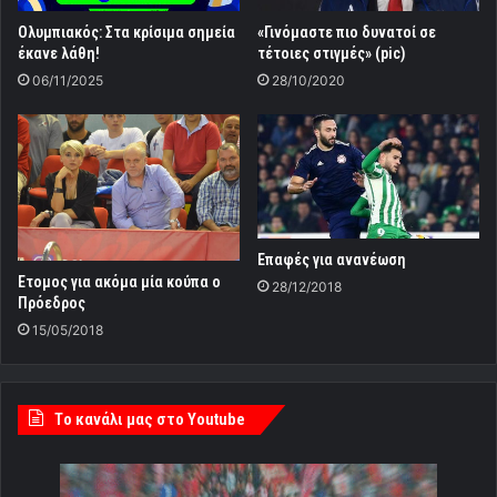
Ολυμπιακός: Στα κρίσιμα σημεία
«Γινόμαστε πιο δυνατοί σε
έκανε λάθη!
τέτοιες στιγμές» (pic)
06/11/2025
28/10/2020
Επαφές για ανανέωση
Ετομος για ακόμα μία κούπα ο
28/12/2018
Πρόεδρος
15/05/2018
Tο κανάλι μας στο Youtube