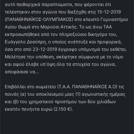
αυτό πειθαρχικά παραπτώματα, που φέρονται ότι
τελέστηκαν στον αγώνα που διεξήχθη στις 15-12-2019
(ΠΑΝΑΘΗΝΑΪΚΟΣ-ΟΛΥΜΠΙΑΚΟΣ) στο κλειστό Γυμναστήριο
Αγίου Θωμά στο Μαρούσι Αττικής. Το ως άνω ΤΑΑ
εκπροσωπήθηκε από τον πληρεξούσιο δικηγόρο του,
Ευάγγελο Δεσύπρη, ο οποίος ανέπτυξε και προφορικά,
όσα στο από 23-12-2019 έγγραφο υπόμνημά του εκθέτει.
Μελέτησε την υπόθεση, σκέφτηκε σύμφωνα με το νόμο
και αφού έλαβε υπ΄όψη όλα τα στοιχεία του αγώνα,
αποφάσισε να…
Επιβάλλει στο σωματείο (Τ.Α.Α. ΠΑΝΑΘΗΝΑΪΚΟΣ Α.Ο) τις
ποινές (α) του αποκλεισμού μίας (1) αγωνιστικής ημέρας
και (β) του χρηματικού προστίμου των δύο χιλιάδων
εκατόν πενήντα ευρώ (2.150 €).