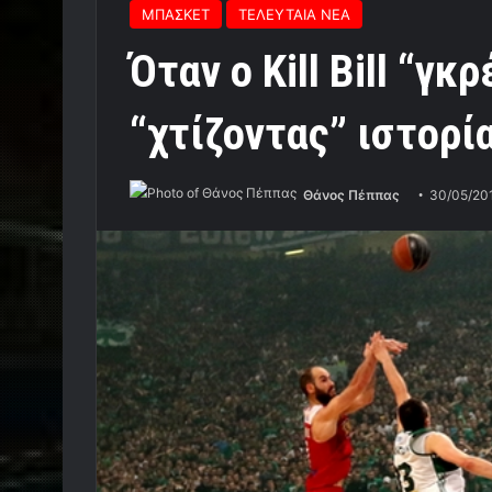
ΜΠΑΣΚΕΤ
ΤΕΛΕΥΤΑΙΑ ΝΕΑ
Όταν ο Kill Bill “γκ
“χτίζοντας” ιστορία 
Θάνος Πέππας
30/05/20