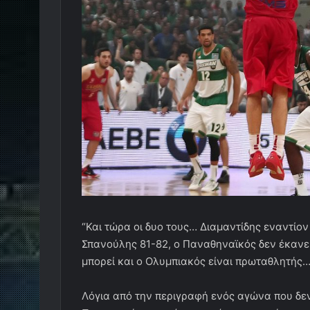
“Και τώρα οι δυο τους… Διαμαντίδης εναντί
Σπανούλης 81-82, ο Παναθηναϊκός δεν έκαν
μπορεί και ο Ολυμπιακός είναι πρωταθλητής…
Λόγια από την περιγραφή ενός αγώνα που δεν