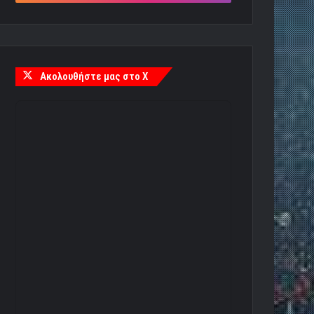
Ακολουθήστε μας στο X