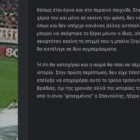
Κάπως έτσι έγινε και στο περσινό παιχνίδι. Σ
χέρια του και μόνο σε εκείνη την φάση, δεν
όπως και δεν υπήρχε κανένας άλλος αντίπαλο
μπορεί να σκέφτηκε το ξέρει μόνον ο ίδιος, α
σκεφτόταν εκείνη τη στιγμή που η μπάλα ζύγιζ
θα κατέληγε σε δύο συμπεράσματα:
Ή ότι θα αστοχήσει και η σειρά θα πάει σε πέμ
ιστορία. Στην πρώτη περίπτωση, δεν είχε τίπ
επέλεξε να επιχειρήσει αυτό το τρελό τρίπον
βραδιάς, όχι της χρονιάς αλλά της ιστορίας 
από τι είναι “φτιαγμένος” ο Σπανούλης, ήξερ