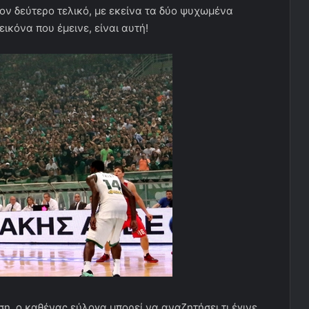
τον δεύτερο τελικό, με εκείνα τα δύο ψυχωμένα
εικόνα που έμεινε, είναι αυτή!
η, ο καθένας εύλογα μπορεί να αναζητήσει τι έγινε