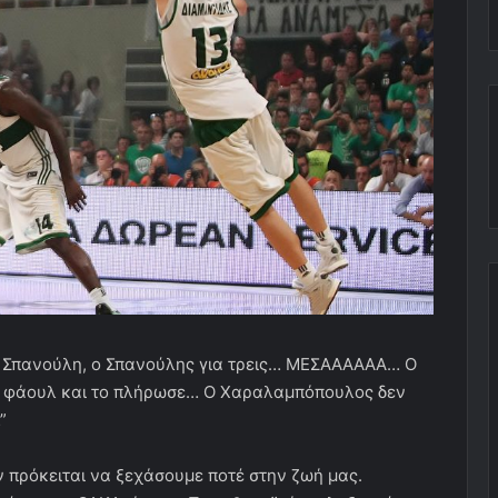
ον Σπανούλη, ο Σπανούλης για τρεις… ΜΕΣΑΑΑΑΑΑ… Ο
ε φάουλ και το πλήρωσε… Ο Χαραλαμπόπουλος δεν
”
 πρόκειται να ξεχάσουμε ποτέ στην ζωή μας.