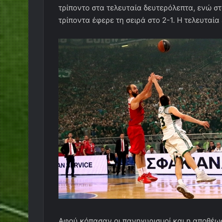
τρίποντο στα τελευταία δευτερόλεπτα, ενώ σ
τρίποντα έφερε τη σειρά στο 2-1. Η τελευταία 
Αφού κόπασαν οι πανηγυρισμοί και η αποθέωσ