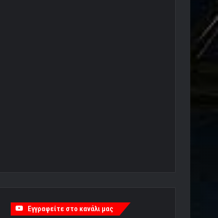
Εγγραφείτε στο κανάλι μας