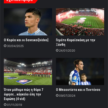
Ο Κορέα και οι δανεικοί[video]
Γεμάτο Καραϊσκάκη με την
Ξάνθη
30/04/2025
24/01/2020
Όταν μάθαμε πώς η θύρα 7
Ο Μπαουτίστα και ο Ποντένσε
άφησε… κάγκελο όλη την
09/07/2024
Ευρώπη (4 vid)
01/11/2019