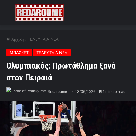
Menu
Αρχική
/
ΤΕΛΕΥΤΑΙΑ ΝΕΑ
ΜΠΑΣΚΕΤ
ΤΕΛΕΥΤΑΙΑ ΝΕΑ
Ολυμπιακός: Πρωτάθλημα ξανά
στον Πειραιά
Redaroume
13/06/2026
1 minute read