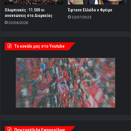
Oλυμπιακός : 11.500 οι
Έφτασε Ελλάδα ο Φρέιρε
ανανεώσεις στα Διαρκείας
23/07/2023
02/06/2026
Tο κανάλι μας στο Youtube
Πρωτοσέλιδα Εφημερίδων