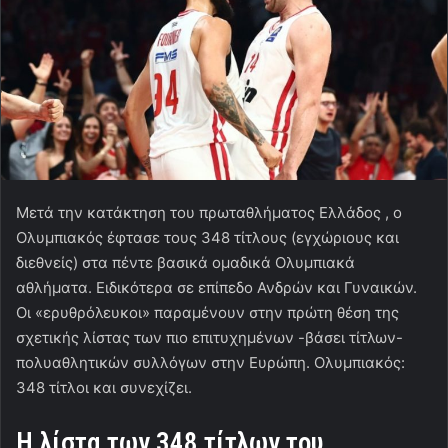
Μετά την κατάκτηση του πρωταθλήματος Ελλάδος , ο
Ολυμπιακός έφτασε τους 348 τίτλους (εγχώριους και
διεθνείς) στα πέντε βασικά ομαδικά Ολυμπιακά
αθλήματα. Ειδικότερα σε επίπεδο Ανδρών και Γυναικών.
Οι «ερυθρόλευκοι» παραμένουν στην πρώτη θέση της
σχετικής λίστας των πιο επιτυχημένων -βάσει τίτλων-
πολυαθλητικών συλλόγων στην Ευρώπη. Ολυμπιακός:
348 τίτλοι και συνεχίζει.
Η λίστα των 348 τίτλων του