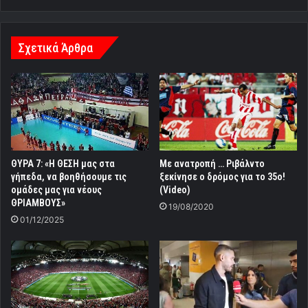
Σχετικά Άρθρα
ΘΥΡΑ 7: «Η ΘΕΣΗ μας στα
Με ανατροπή … Ριβάλντο
γήπεδα, να βοηθήσουμε τις
ξεκίνησε ο δρόμος για το 35ο!
ομάδες μας για νέους
(Video)
ΘΡΙΑΜΒΟΥΣ»
19/08/2020
01/12/2025