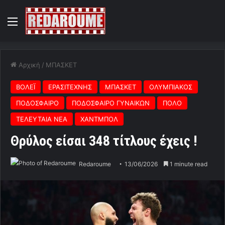
Menu
Αρχική
/
ΜΠΑΣΚΕΤ
ΒΟΛΕΪ
ΕΡΑΣΙΤΕΧΝΗΣ
ΜΠΑΣΚΕΤ
ΟΛΥΜΠΙΑΚΟΣ
ΠΟΔΟΣΦΑΙΡΟ
ΠΟΔΟΣΦΑΙΡΟ ΓΥΝΑΙΚΩΝ
ΠΟΛΟ
ΤΕΛΕΥΤΑΙΑ ΝΕΑ
ΧΑΝΤΜΠΟΛ
Θρύλος είσαι 348 τίτλους έχεις !
Redaroume
13/06/2026
1 minute read