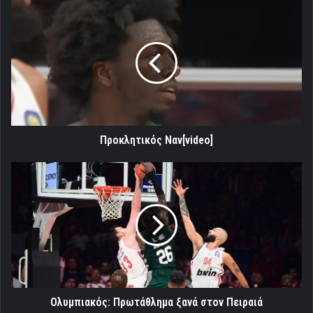
Προκλητικός
Ναν[video]
Προκλητικός Ναν[video]
Ολυμπιακός:
Πρωτάθλημα
ξανά
στον
Πειραιά
Ολυμπιακός: Πρωτάθλημα ξανά στον Πειραιά