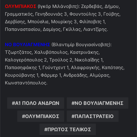
ΟΛΥΜΠΙΑΚΟΣ
(Ιγκόρ Μιλάνοβιτς): Ζερδεβάς, Δήμου,
Γραμματικός, Γενηδουνιάς 3, Φουντούλης 3, Γούβης,
Δερβίσης, Μπούσλιε, Μουρίκης 3, Φιλίποβιτς 1,
Παπαναστασίου, Δαμίγος, Γκίλλας, Λιαντζίρης.
ΝΟ ΒΟΥΛΙΑΓΜΕΝΗΣ
(Βλαντιμίρ Βουγιασίνοβιτς):
Τζωρτζάτος, Χαλυβόπουλος, Καστρινάκης,
Καλογερόπουλος 2, Τρούλος 2, Νικολαΐδης 1,
Παπασηφάκης 1, Γούντχεντ 1, Αλαφραγκής, Καπότσης,
Κουρούβανης 1, Φάρμερ 1, Ανδρεάδης, Αλμύρας,
Κωνσταντόπουλος.
Α1 ΠΟΛΟ ΑΝΔΡΩΝ
ΝΟ ΒΟΥΛΙΑΓΜΕΝΗΣ
ΟΛΥΜΠΙΑΚΟΣ
ΠΑΠΑΣΤΡΑΤΕΙΟ
ΠΡΩΤΟΣ ΤΕΛΙΚΟΣ