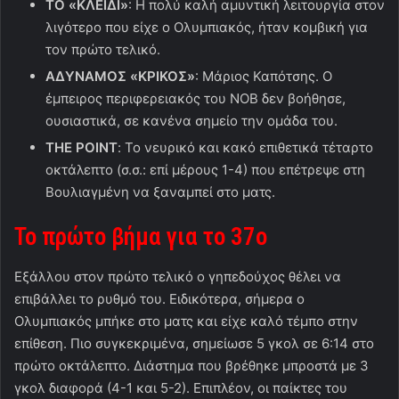
ΤΟ «ΚΛΕΙΔΙ»
: Η πολύ καλή αμυντική λειτουργία στον
λιγότερο που είχε ο Ολυμπιακός, ήταν κομβική για
τον πρώτο τελικό.
ΑΔΥΝΑΜΟΣ «ΚΡΙΚΟΣ»
: Μάριος Καπότσης. Ο
έμπειρος περιφερειακός του ΝΟΒ δεν βοήθησε,
ουσιαστικά, σε κανένα σημείο την ομάδα του.
THE POINT
: Το νευρικό και κακό επιθετικά τέταρτο
οκτάλεπτο (σ.σ.: επί μέρους 1-4) που επέτρεψε στη
Βουλιαγμένη να ξαναμπεί στο ματς.
Το πρώτο βήμα για το 37ο
Εξάλλου στον πρώτο τελικό ο γηπεδούχος θέλει να
επιβάλλει το ρυθμό του. Ειδικότερα, σήμερα ο
Ολυμπιακός μπήκε στο ματς και είχε καλό τέμπο στην
επίθεση. Πιο συγκεκριμένα, σημείωσε 5 γκολ σε 6:14 στο
πρώτο οκτάλεπτο. Διάστημα που βρέθηκε μπροστά με 3
γκολ διαφορά (4-1 και 5-2). Επιπλέον, οι παίκτες του