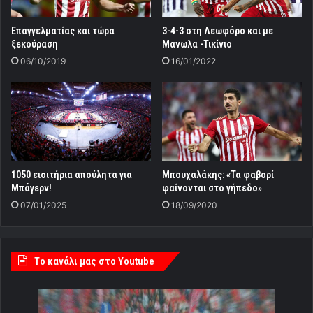
Επαγγελματίας και τώρα
3-4-3 στη Λεωφόρο και με
ξεκούραση
Μανωλα -Τικίνιο
06/10/2019
16/01/2022
Μπουχαλάκης: «Τα φαβορί
1050 εισιτήρια απούλητα για
φαίνονται στο γήπεδο»
Μπάγερν!
18/09/2020
07/01/2025
Tο κανάλι μας στο Youtube