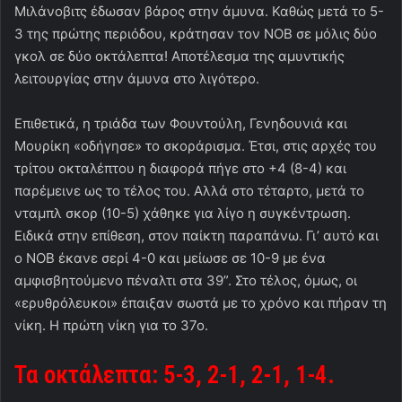
Μιλάνοβιτς έδωσαν βάρος στην άμυνα. Καθώς μετά το 5-
3 της πρώτης περιόδου, κράτησαν τον ΝΟΒ σε μόλις δύο
γκολ σε δύο οκτάλεπτα! Αποτέλεσμα της αμυντικής
λειτουργίας στην άμυνα στο λιγότερο.
Επιθετικά, η τριάδα των Φουντούλη, Γενηδουνιά και
Μουρίκη «οδήγησε» το σκοράρισμα. Έτσι, στις αρχές του
τρίτου οκταλέπτου η διαφορά πήγε στο +4 (8-4) και
παρέμεινε ως το τέλος του. Αλλά στο τέταρτο, μετά το
νταμπλ σκορ (10-5) χάθηκε για λίγο η συγκέντρωση.
Ειδικά στην επίθεση, στον παίκτη παραπάνω. Γι’ αυτό και
ο ΝΟΒ έκανε σερί 4-0 και μείωσε σε 10-9 με ένα
αμφισβητούμενο πέναλτι στα 39”. Στο τέλος, όμως, οι
«ερυθρόλευκοι» έπαιξαν σωστά με το χρόνο και πήραν τη
νίκη. Η πρώτη νίκη για το 37ο.
Τα οκτάλεπτα: 5-3, 2-1, 2-1, 1-4.