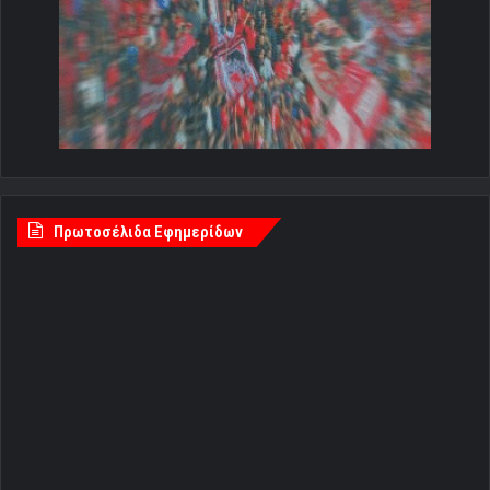
Πρωτοσέλιδα Εφημερίδων