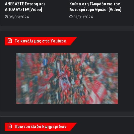
ΑΝΕΒΑΣΤΕ Ενταση και
Kούπα στη Γλυφάδα για τον
ΑΠΟΛΑΥΣΤΕ!![Video]
Αυτοκράτορα Θρύλο! [Video]
05/06/2024
31/01/2024
Tο κανάλι μας στο Youtube
Πρωτοσέλιδα Εφημερίδων