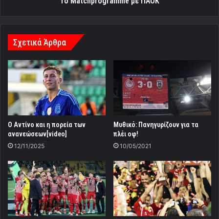
Το Matchprogramme με ΠΑΟΚ
Σχετικά Άρθρα
Ο Αντίνο και η πορεία των
Μυθικό: Πανηγυρίζουν για τα
ανανεώσεων[video]
πλέι οφ!
12/11/2025
10/05/2021