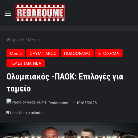
Menu
Αρχική
/
Media
Media
ΟΛΥΜΠΙΑΚΟΣ
ΠΟΔΟΣΦΑΙΡΟ
ΣΤΟΙΧΗΜΑ
ΤΕΛΕΥΤΑΙΑ ΝΕΑ
Ολυμπιακός -ΠΑΟΚ: Επιλογές για
ταμείο
Redaroume
10/05/2026
Less than a minute