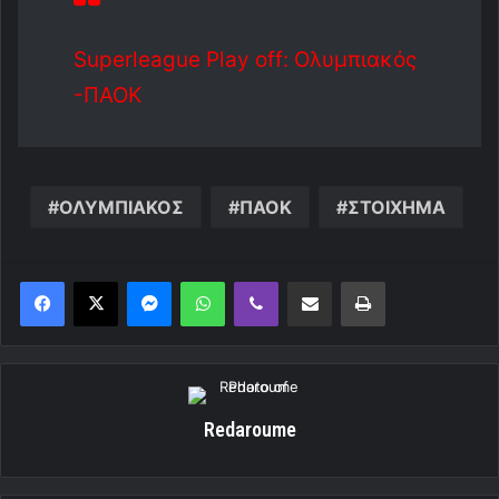
Superleague Play off: Ολυμπιακός
-ΠΑΟΚ
ΟΛΥΜΠΙΑΚΟΣ
ΠΑΟΚ
ΣΤΟΙΧΗΜΑ
Messenger
WhatsApp
Viber
Κοινοποίηση μέσω ηλεκτρονικού ταχυδρομείου
Εκτύπωση
Redaroume