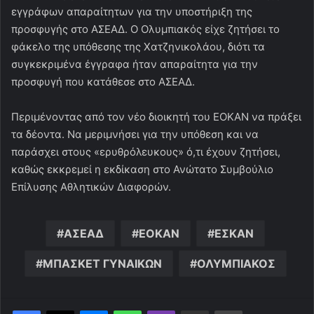
εγγράφων απαραίτητων για την υποστήριξη της
προσφυγής στο ΑΣΕΑΔ. Ο Ολυμπιακός είχε ζητήσει το
φάκελο της υπόθεσης της Χατζηνικολάου, διότι τα
συγκεκριμένα έγγραφα ήταν απαραίτητα για την
προσφυγή που κατάθεσε στο ΑΣΕΑΔ.
Περιμένοντας από τον νέο διοικητή του ΕΟΚΑΝ να πράξει
τα δέοντα. Να μεριμνήσει για την υπόθεση και να
παράσχει στους «ερυθρόλευκους» ό,τι έχουν ζητήσει,
καθώς εκκρεμεί η εκδίκαση στο Ανώτατο Συμβούλιο
Επίλυσης Αθλητικών Διαφορών.
ΑΣΕΑΔ
ΕΟΚΑΝ
ΕΣΚΑΝ
ΜΠΑΣΚΕΤ ΓΥΝΑΙΚΩΝ
ΟΛΥΜΠΙΑΚΟΣ
Messenger
WhatsApp
Viber
Κοινοποίηση μέσω ηλεκτρονικού ταχυδρομείου
Εκτύπωση