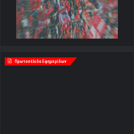
Πρωτοσέλιδα Εφημερίδων