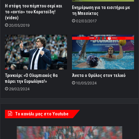
Η στέψη του πέμπτου σερί και
Ενημέρωση για τα εισιτήρια με
το «αντίο» του Καραταϊδη!
τη Μπεσίκτας
(video)
02/03/2017
20/05/2019
Τρινκιέρι: «Ο Ολυμπιακός θα
Άνετα ο Θρύλος στον τελικό
πάρει την Ευρωλίγκα!»
10/05/2024
29/02/2024
Tο κανάλι μας στο Youtube