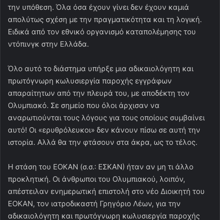
την υπόθεση. Όλα όσα έχουν γίνει δεν έχουν καμιά
απολύτως σχέση με την πραγματικότητα και τη λογική.
Ειδικά από τον εθνικό οργανισμό καταπολέμησης του
ντόπινγκ στην Ελλάδα.
Όλο αυτό το διάστημα υπήρξε μια αδικαιολόγητη και
πρωτόγνωρη κωλυσιεργία παροχής εγγράφων
απαραίτητων από την πλευρά του, με αποδέκτη τον
Ολυμπιακό. Σε σημείο που όλοι άρχισαν να
αναρωτιούνται τους λόγους για τους οποίους συμβαίνει
αυτό! Οι «ερυθρόλευκοι» δεν κάνουν πίσω σε αυτή την
ιστορία. Αλλά θα την φτάσουν στα άκρα, ως το τέλος.
Η στάση του ΕΟΚΑΝ (σ.σ.: ΕΣΚΑΝ) ήταν αν μη τι άλλο
προκλητική. Οι άνθρωποι του Ολυμπιακού, λοιπόν,
απέστειλαν ενημερωτική επιστολή στο νέο Διοικητή του
ΕΟΚΑΝ, τον ιατροδικαστή Γρηγόριο Λέων, για την
αδικαιολόγητη και πρωτόγνωρη κωλυσιεργία παροχής