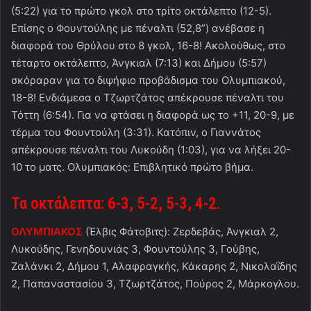
(5:22) για το πρώτο γκολ στο τρίτο οκτάλεπτο (12-5).
Επίσης ο Φουντούλης με πέναλτι (52,8”) ανέβασε η
διαφορά του Θρύλου στο 8 γκολ, 16-8! Ακολούθως, στο
τέταρτο οκτάλεπτο, Άνγκιαλ (7:13) και Δήμου (5:57)
σκόραραν για το διψήφιο προβάδισμα του Ολυμπιακού,
18-8! Ενδιάμεσα ο Τζωρτζάτος απέκρουσε πέναλτι του
Τόττη (6:54). Για να φτάσει η διαφορά ως το +11, 20-9, με
τέρμα του Φουντούλη (3:31). Κατόπιν, ο Γιαννάτος
απέκρουσε πέναλτι του Λυκούδη (1:03), για να λήξει 20-
10 το ματς. Ολυμπιακός: Επιβλητικό πρώτο βήμα.
Τα οκτάλεπτα: 6-3, 5-2, 5-3, 4-2.
ΟΛΥΜΠΙΑΚΟΣ
(Έλβις Φάτοβιτς): Ζερδεβάς, Άνγκιαλ 2,
Λυκούδης, Γενηδουνιάς 3, Φουντούλης 3, Γούβης,
Ζαλάνκι 2, Δήμου 1, Αλαφραγκής, Κάκαρης 2, Νικολαΐδης
2, Παπαναστασίου 3, Τζωρτζάτος, Πούρος 2, Μάρκογλου.