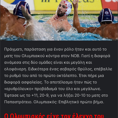
Πράγματι, παράσταση για έναν ρόλο ήταν και αυτό το
ματς του Ολυμπιακού κόντρα στον ΝΟΒ. Γιατί η διαφορά
ανάμεσα στις δύο ομάδες είναι και μεγάλη και
ολοφάνερη. Ειδικότερα ένας σοβαρός Θρύλος, επέβαλλε
το ρυθμό του από το πρώτο οκτάλεπτο. Έτσι πήρε μια
διαφορά ασφαλείας. Το αποτέλεσμα ήταν πώς το
«ερυθρόλευκο» προβάδισμά του όλο και μεγάλωνε.
Έφτασε ως το +11, 20-9, για να λήξει 20-10 το ματς στο
Παπαστράτειο. Ολυμπιακός: Επιβλητικό πρώτο βήμα.
Ο Ολυμπιακός είχε τον έλεγχο του