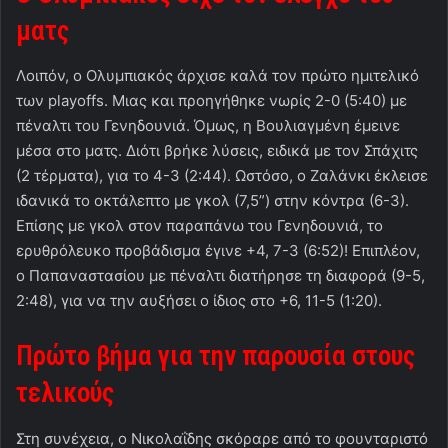
ματς
Λοιπόν, ο Ολυμπιακός άρχισε καλά τον πρώτο ημιτελικό
των playoffs. Μιας και προηγήθηκε νωρίς 2-0 (5:40) με
πέναλτι του Γενηδουνιά. Όμως, η Βουλιαγμένη έμεινε
μέσα στο ματς. Διότι βρήκε λύσεις, ειδικά με τον Σπάχιτς
(2 τέρματα), για το 4-3 (2:44). Ωστόσο, ο Ζαλάνκι έκλεισε
ιδανικά το οκτάλεπτο με γκολ (7,5”) στην κόντρα (6-3).
Επίσης με γκολ στον παραπάνω του Γενηδουνιά, το
ερυθρόλευκο προβάδισμα έγινε +4, 7-3 (6:52)! Επιπλέον,
ο Παπαναστασίου με πέναλτι διατήρησε τη διαφορά (9-5,
2:48), για να την αυξήσει ο ίδιος στο +6, 11-5 (1:20).
Πρώτο βήμα για την παρουσία στους
τελικούς
Στη συνέχεια, ο Νικολαΐδης σκόραρε από το φουνταριστό