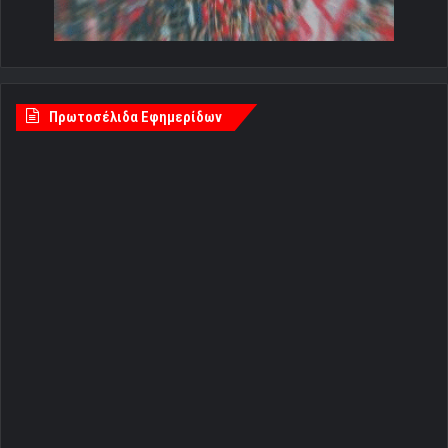
Πρωτοσέλιδα Εφημερίδων