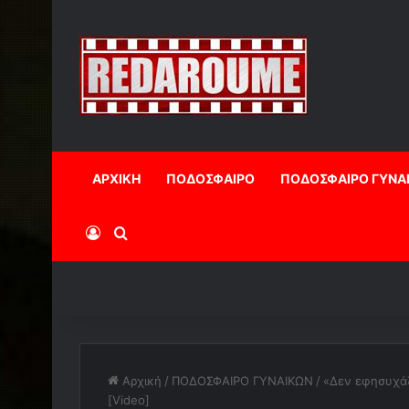
ΑΡΧΙΚΗ
ΠΟΔΟΣΦΑΙΡΟ
ΠΟΔΟΣΦΑΙΡΟ ΓΥΝΑ
Log In
Αναζήτηση
Αρχική
/
ΠΟΔΟΣΦΑΙΡΟ ΓΥΝΑΙΚΩΝ
/
«Δεν εφησυχάζ
[Video]