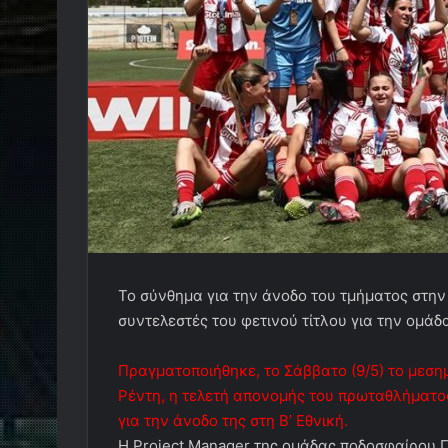
To σύνθημα για την άνοδο του τμήματος στη
συντελεστές του φετινού τίτλου για την ομά
Πραγματοποιήθηκε, το Σάββατο (9/5) το μεσημ
Ρέντη, η τελετή απονομής του πρωταθλήματ
για την άνοδο της στη Β’ Εθνική.
Η Project Manager της ομάδας ποδοσφαίρου 