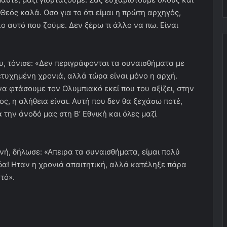
 Θεός καλά. Οσο για το ότι είμαι η πρώτη αρχηγός,
ο αυτό που ζούμε. Δεν ξέρω τι άλλο να πω. Είναι
, τόνισε: «Δεν περιγράφονται τα συναισθήματα με
 πετυχημένη χρονιά, αλλά τώρα είναι μόνο η αρχή.
να φτάσουμε τον Ολυμπιακό εκεί που του αξίζει, στην
τος, η αλήθεια είναι. Αυτή που δεν θα ξεχάσω ποτέ,
 την άνοδό μας στη Β’ Εθνική και όλες μαζί
ή, δήλωσε: «Απειρα τα συναισθήματα, είμαι πολύ
άδα! Ηταν η χρονιά απαιτητική, αλλά κατέληξε πάρα
τό».