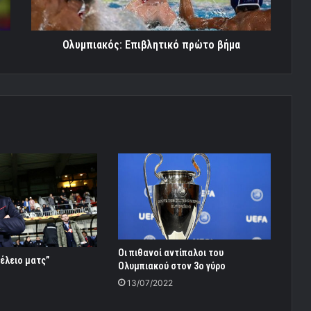
Ολυμπιακός: Επιβλητικό πρώτο βήμα
Οι πιθανοί αντίπαλοι του
έλειο ματς”
Ολυμπιακού στον 3ο γύρο
13/07/2022