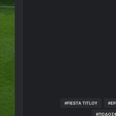
FIESTA TITLOY
ΕΡ
ΠΟΔΟΣΦ