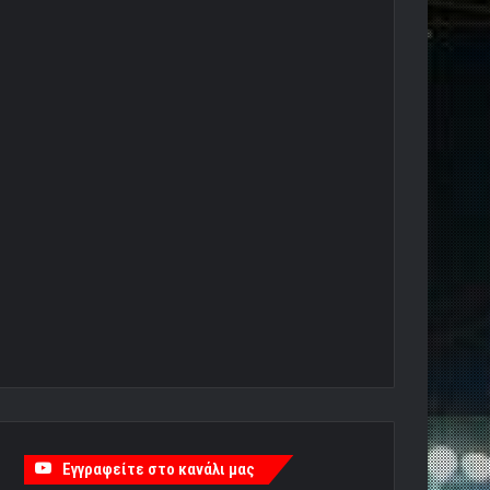
Εγγραφείτε στο κανάλι μας