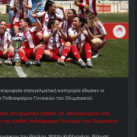
ν κορυφαία επαγγελματική κατηγορία έδωσαν οι
δα Ποδοσφαίρου Γυναικών του Ολυμπιακού.
έρι, στο Δημοτικό γήπεδο «Στ. Μελισσουργός» στο
ος της ομάδας ποδοσφαίρου Γυναικών του Ολυμπιακού
Γυναικών του Θρύλου, Ντέπυ Κοξένογλου, δήλωσε: