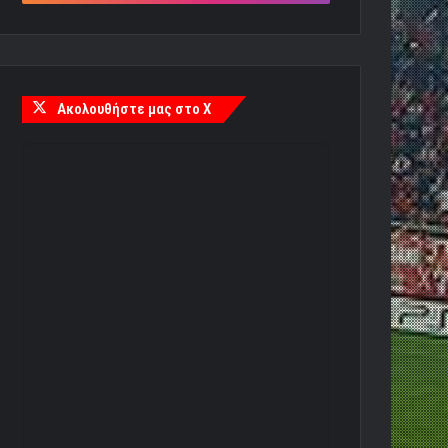
Ακολουθήστε μας στο X