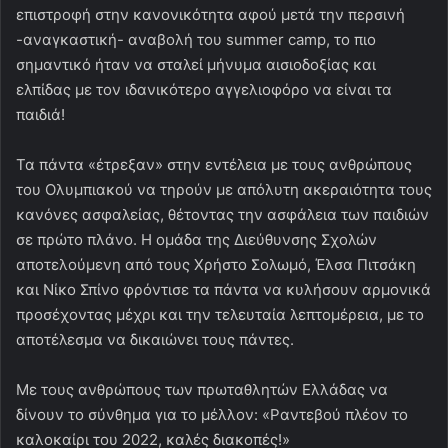
επιστροφή στην κανονικότητα αφού μετά την περσινή
-αναγκαστική- αναβολή του summer camp, το πιο
σημαντικό ήταν να σταλεί μήνυμα αισιοδοξίας και
ελπίδας με τον ιδανικότερο αγγελιοφόρο να είναι τα
παιδιά!
Τα πάντα «έτρεξαν» στην εντέλεια με τους ανθρώπους
του Ολυμπιακού να τηρούν με απόλυτη ακεραιότητα τους
κανόνες ασφαλείας, θέτοντας την ασφάλεια των παιδιών
σε πρώτο πλάνο. Η ομάδα της Διεύθυνσης Σχολών
αποτελούμενη από τους Χρήστο Σολωμό, Έλσα Πιτσάκη
και Νίκο Σπίνο φρόντισε τα πάντα να κυλήσουν αρμονικά
προσέχοντας μέχρι και την τελευταία λεπτομέρεια, με το
αποτέλεσμα να δικαιώνει τους πάντες.
Με τους ανθρώπους των πρωταθλητών Ελλάδας να
δίνουν το σύνθημα για το μέλλον: «Ραντεβού πλέον το
καλοκαίρι του 2022, καλές διακοπές!»