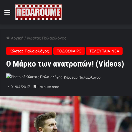
Menu
Αρχική
/
Κώστας Παλαιολόγος
Κώστας Παλαιολόγος
ΠΟΔΟΣΦΑΙΡΟ
ΤΕΛΕΥΤΑΙΑ ΝΕΑ
O Mάρκο των ανατροπών! (Videos)
Κώστας Παλαιολόγος
01/04/2017
1 minute read