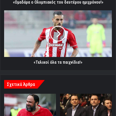
«Ομαδάρα ο Ολυμπιακός του δευτέρου ημιχρόνου!»
«Τελικοί
όλα
τα
παιχνίδια!»
«Τελικοί όλα τα παιχνίδια!»
Σχετικά Άρθρα