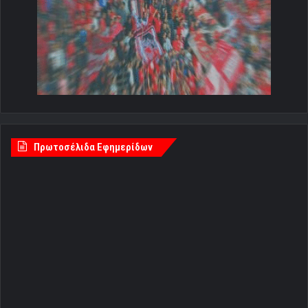
Πρωτοσέλιδα Εφημερίδων