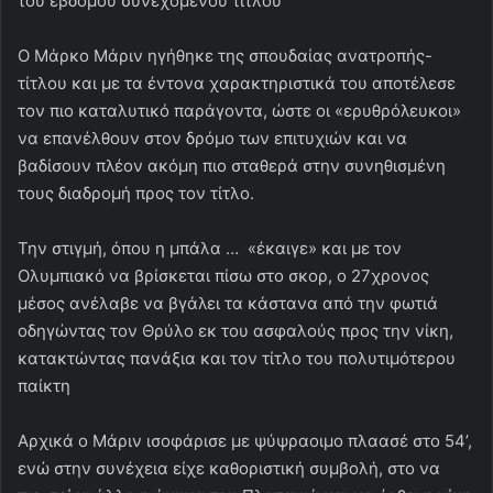
του έβδομου συνεχόμενου τίτλου
Ο Μάρκο Μάριν ηγήθηκε της σπουδαίας ανατροπής-
τίτλου και με τα έντονα χαρακτηριστικά του αποτέλεσε
τον πιο καταλυτικό παράγοντα, ώστε οι «ερυθρόλευκοι»
να επανέλθουν στον δρόμο των επιτυχιών και να
βαδίσουν πλέον ακόμη πιο σταθερά στην συνηθισμένη
τους διαδρομή προς τον τίτλο.
Την στιγμή, όπου η μπάλα … «έκαιγε» και με τον
Ολυμπιακό να βρίσκεται πίσω στο σκορ, ο 27χρονος
μέσος ανέλαβε να βγάλει τα κάστανα από την φωτιά
οδηγώντας τον Θρύλο εκ του ασφαλούς προς την νίκη,
κατακτώντας πανάξια και τον τίτλο του πολυτιμότερου
παίκτη
Αρχικά ο Μάριν ισοφάρισε με ψύψραοιμο πλαασέ στο 54’,
ενώ στην συνέχεια είχε καθοριστική συμβολή, στο να