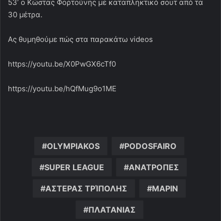
53’ ο Κώστας Φορτούνης με καταπληκτικό σουτ από τα
30 μέτρα.
Ας θυμηθούμε πώς στα παρακάτω videos
https://youtu.be/X0PwGX6cTf0
https://youtu.be/hQfMug9o1ME
OLYMPIAKOS
PODOSFAIRO
SUPER LEAGUE
ΑΝΑΤΡΟΠΕΣ
ΑΣΤΕΡΑΣ ΤΡΊΠΟΛΗΣ
ΜΑΡΙΝ
ΠΛΑΤΑΝΙΑΣ