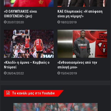
«Ο ΟΛΥΜΠΙΑΚΟΣ είναι
ΚΑΕ Ολυμπιακός: «Η απόφαση
ΟΙΚΟΓΕΝΕΙΑ!» (pic)
είναι μη νόμιμη!»
20/07/2020
18/02/2019
«Κλειδί» η άμυνα – Κομβικός ο
«Ενθουσιασμένος από την
Ντόρσεϊ
επιλογή μου»
26/04/2022
15/04/2019
Tο κανάλι μας στο Youtube