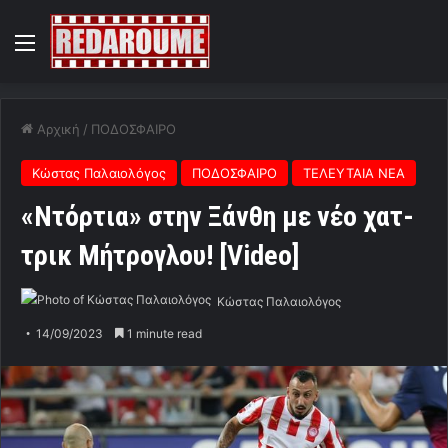
Menu
Αρχική
/
ΠΟΔΟΣΦΑΙΡΟ
Κώστας Παλαιολόγος
ΠΟΔΟΣΦΑΙΡΟ
ΤΕΛΕΥΤΑΙΑ ΝΕΑ
«Ντόρτια» στην Ξάνθη με νέο χατ-
τρικ Μήτρογλου! [Video]
Κώστας Παλαιολόγος
14/09/2023
1 minute read