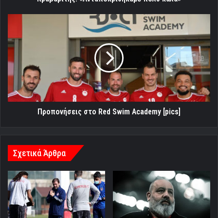
Προπονήσεις
στο
Red
Swim
Academy
[pics]
Προπονήσεις στο Red Swim Academy [pics]
Σχετικά Άρθρα