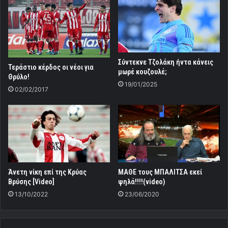
Σύντεκνε Τζολάκη ήντα κάνεις
Τεράστιο κέρδος οι νέοι για
μωρέ κουζουλέ;
Θρύλο!
19/01/2025
02/02/2017
Άνετη νίκη επί της Κρύας
ΜΑΘΕ τους ΜΠΑΛΙΤΣΑ εκεί
Βρύσης [Video]
ψηλά!!!!(video)
13/10/2022
23/06/2020