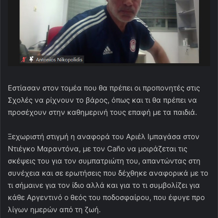
Εστίασαν στον τομέα που θα πρέπει οι προπονητές στις
Σχολές να ρίχνουν το βάρος, όπως και τι θα πρέπει να
προσέχουν στην καθημερινή τους επαφή με τα παιδιά.
Ξεχωριστή στιγμή η αναφορά του Αριέλ Ιμπαγάσα στον
Ντιέγκο Μαραντόνα, με τον Caño να μοιράζεται τις
σκέψεις του για τον συμπατριώτη του, απαντώντας στη
συνέχεια και σε ερωτήσεις που δέχθηκε αναφορικά με το
τι σήμαινε για τον ίδιο αλλά και για το τι συμβολίζει για
κάθε Αργεντινό ο θεός του ποδοσφαίρου, που έφυγε προ
λίγων ημερών από τη ζωή.