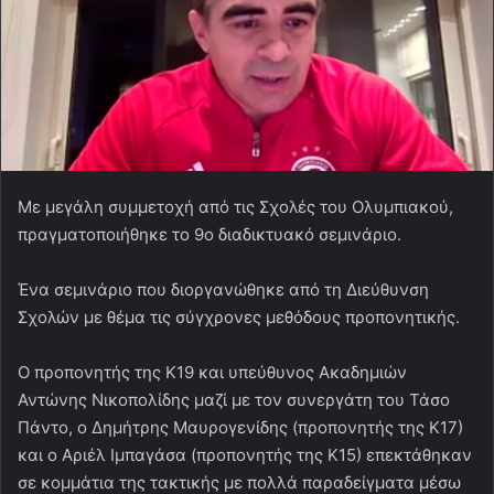
Με μεγάλη συμμετοχή από τις Σχολές του Ολυμπιακού,
πραγματοποιήθηκε το 9ο διαδικτυακό σεμινάριο.
Ένα σεμινάριο που διοργανώθηκε από τη Διεύθυνση
Σχολών με θέμα τις σύγχρονες μεθόδους προπονητικής.
Ο προπονητής της Κ19 και υπεύθυνος Ακαδημιών
Αντώνης Νικοπολίδης μαζί με τον συνεργάτη του Τάσο
Πάντο, ο Δημήτρης Μαυρογενίδης (προπονητής της Κ17)
και ο Αριέλ Ιμπαγάσα (προπονητής της Κ15) επεκτάθηκαν
σε κομμάτια της τακτικής με πολλά παραδείγματα μέσω