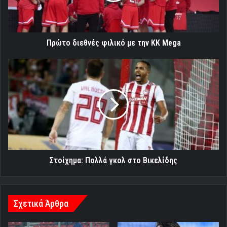
Mega
Πρώτο διεθνές φιλικό με την KK Mega
Στοίχημα:
Πολλά
γκολ
στο
Βικελίδης
Στοίχημα: Πολλά γκολ στο Βικελίδης
Σχετικά Άρθρα