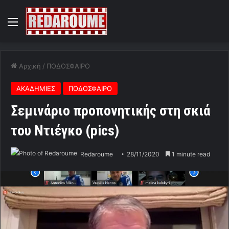
Menu
Αρχική
/
ΠΟΔΟΣΦΑΙΡΟ
ΑΚΑΔΗΜΙΕΣ
ΠΟΔΟΣΦΑΙΡΟ
Σεμινάριο προπονητικής στη σκιά
του Ντιέγκο (pics)
Redaroume
28/11/2020
1 minute read